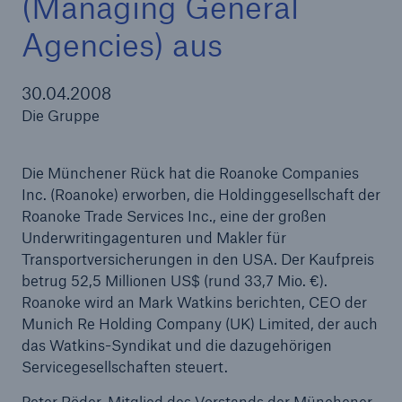
(Managing General
Agencies) aus
Tech Trend Radar 2026
30.04.2008
Die Gruppe
Our expert perspective for insurance
Die Münchener Rück hat die Roanoke Companies
Inc. (Roanoke) erworben, die Holdinggesellschaft der
Roanoke Trade Services Inc., eine der großen
Underwritingagenturen und Makler für
Transportversicherungen in den USA. Der Kaufpreis
betrug 52,5 Millionen US$ (rund 33,7 Mio. €).
Roanoke wird an Mark Watkins berichten, CEO der
Munich Re Holding Company (UK) Limited, der auch
das Watkins-Syndikat und die dazugehörigen
Servicegesellschaften steuert.
Peter Röder, Mitglied des Vorstands der Münchener