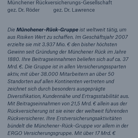
Münchener Rückversicherungs-Gesellschaft
gez. Dr. Röder gez. Dr. Lawrence
Die
Münchener-Rück-Gruppe
ist weltweit tätig, um
aus Risiken Wert zu schaffen. Im Geschäftsjahr 2007
erzielte sie mit 3.937 Mio. € den bisher höchsten
Gewinn seit Gründung der Münchener Rück im Jahre
1880. Ihre Beitragseinnahmen beliefen sich auf ca. 37
Mrd. €. Die Gruppe ist in allen Versicherungssparten
aktiv, mit über 38.000 Mitarbeitern an über 50
Rückversicherung Leben/Gesundheit
Standorten auf allen Kontinenten vertreten und
zeichnet sich durch besonders ausgeprägte
MIRA Digital Suite
Diversifikation, Kundennähe und Ertragsstabilität aus.
Mit Beitragseinnahmen von 21,5 Mrd. € allein aus der
Rückversicherung ist sie einer der weltweit führenden
Rückversicherer. Ihre Erstversicherungsaktivitäten
bündelt die Münchener-Rück-Gruppe vor allem in der
ERGO Versicherungsgruppe. Mit über 17 Mrd. €