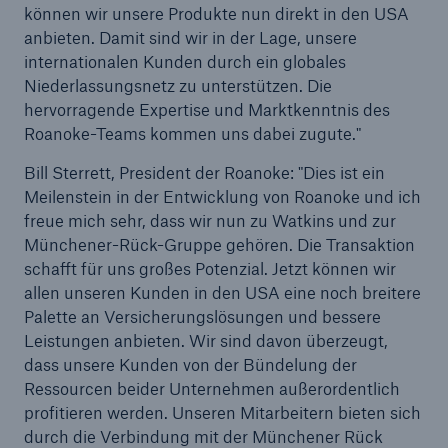
können wir unsere Produkte nun direkt in den USA
anbieten. Damit sind wir in der Lage, unsere
internationalen Kunden durch ein globales
Niederlassungsnetz zu unterstützen. Die
hervorragende Expertise und Marktkenntnis des
Roanoke-Teams kommen uns dabei zugute."
Bill Sterrett, President der Roanoke: "Dies ist ein
Meilenstein in der Entwicklung von Roanoke und ich
freue mich sehr, dass wir nun zu Watkins und zur
Münchener-Rück-Gruppe gehören. Die Transaktion
schafft für uns großes Potenzial. Jetzt können wir
allen unseren Kunden in den USA eine noch breitere
Palette an Versicherungslösungen und bessere
Leistungen anbieten. Wir sind davon überzeugt,
Lösungen
dass unsere Kunden von der Bündelung der
Sachdeckung durch einen leistungsfähigen
Ressourcen beider Unternehmen außerordentlich
Rückversicherungspartner
profitieren werden. Unseren Mitarbeitern bieten sich
durch die Verbindung mit der Münchener Rück