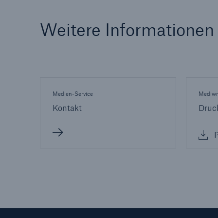
Weitere Informationen
Medien-Service
Mediwn
Kontakt
Druc
P