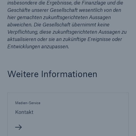
insbesondere die Ergebnisse, die Finanzlage und die
Geschäfte unserer Gesellschaft wesentlich von den
hier gemachten zukunftsgerichteten Aussagen
abweichen. Die Gesellschaft übernimmt keine
Verpflichtung, diese zukunftsgerichteten Aussagen zu
aktualisieren oder sie an zukünftige Ereignisse oder
Entwicklungen anzupassen.
Weitere Informationen
Rückversicherung Leben/Gesundheit
MIRA Digital Suite
Medien-Service
Kontakt