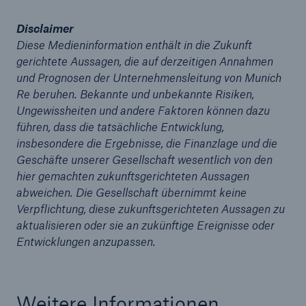
Disclaimer
Diese Medieninformation enthält in die Zukunft
gerichtete Aussagen, die auf derzeitigen Annahmen
und Prognosen der Unternehmensleitung von Munich
Re beruhen. Bekannte und unbekannte Risiken,
Ungewissheiten und andere Faktoren können dazu
führen, dass die tatsächliche Entwicklung,
insbesondere die Ergebnisse, die Finanzlage und die
Geschäfte unserer Gesellschaft wesentlich von den
hier gemachten zukunftsgerichteten Aussagen
abweichen. Die Gesellschaft übernimmt keine
Verpflichtung, diese zukunftsgerichteten Aussagen zu
aktualisieren oder sie an zukünftige Ereignisse oder
Lösungen
Entwicklungen anzupassen.
Sachdeckung durch einen leistungsfähigen
Rückversicherungspartner
Weitere Informationen