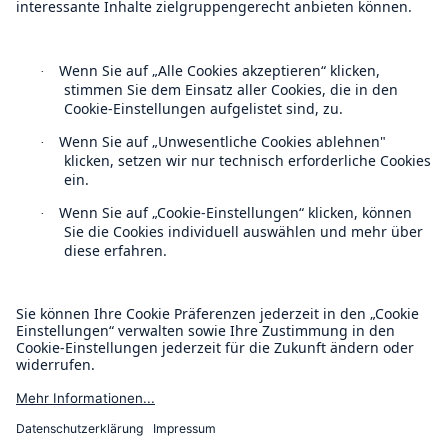
Follow us
Kontakt
Datenschutz
Rückversicherung Leben/Gesundheit
Cookie Einstellungen
MIRA Digital Suite
Rechtliche Hinweise
Sitemap
Impressum