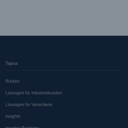
Reinsurance Property/Casualty
Marine Trend Radar 2025
Topics
Naturkatastrophen
Versicherungslücke: der Anteil der nicht
versicherten Schäden aus Naturkatastrophen
Risiken
seit 1980 beträgt
Lösungen für Industriekunden
Lösungen für Versicherer
71.8%
Insights
Investor Relations