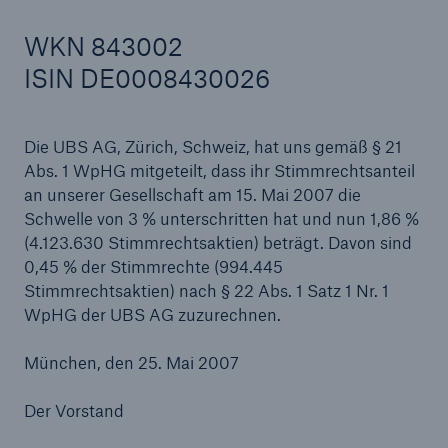
WKN 843002
ISIN DE0008430026
Tech Trend Radar 2026
Our expert perspective for insurance
Die UBS AG, Zürich, Schweiz, hat uns gemäß § 21
Abs. 1 WpHG mitgeteilt, dass ihr Stimmrechtsanteil
an unserer Gesellschaft am 15. Mai 2007 die
Schwelle von 3 % unterschritten hat und nun 1,86 %
(4.123.630 Stimmrechtsaktien) beträgt. Davon sind
0,45 % der Stimmrechte (994.445
Stimmrechtsaktien) nach § 22 Abs. 1 Satz 1 Nr. 1
WpHG der UBS AG zuzurechnen.
München, den 25. Mai 2007
Der Vorstand