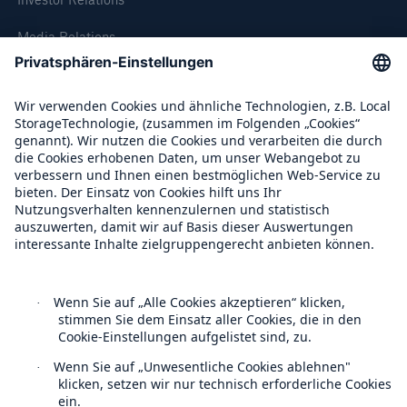
Media Relations
Compliance
Über Munich Re
Munich Re Weltweit
Follow us
Lösungen
Sachdeckung durch einen leistungsfähigen
Rückversicherungspartner