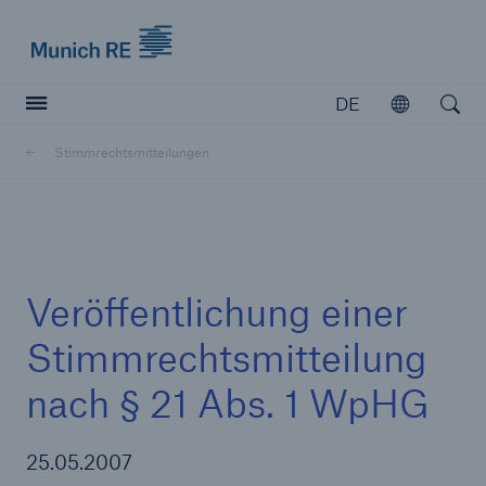
Munich Re logo
DE
Öffnen
Open searc
Stimmrechtsmitteilungen
Versicherer
Versicherer
Unsere Lösungen für Versicherer
Veröffentlichung einer
Stimmrechtsmitteilung
nach § 21 Abs. 1 WpHG
25.05.2007