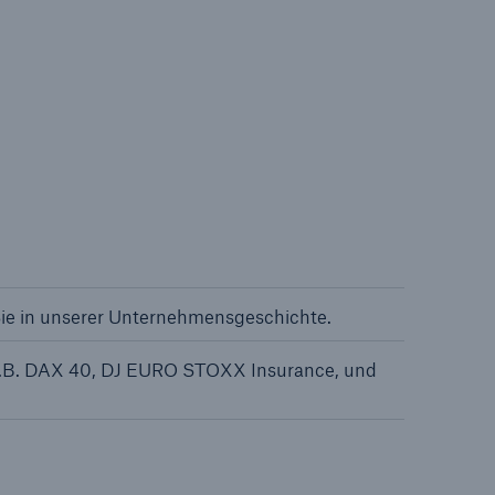
Sie in unserer Unternehmensgeschichte.
e z.B. DAX 40, DJ EURO STOXX Insurance, und