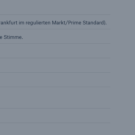
nkfurt im regulierten Markt/Prime Standard).
ne Stimme.