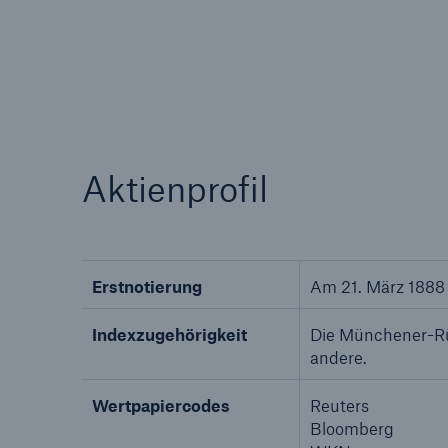
Aktienprofil
Erstnotierung
Am 21. März 1888 
Indexzugehörigkeit
Die Münchener-Rüc
andere.
Wertpapiercodes
Reuters
Bloomberg