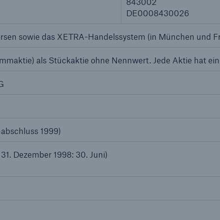
843002
DE0008430026
örsen sowie das XETRA-Handelssystem (in München und Fra
maktie) als Stückaktie ohne Nennwert. Jede Aktie hat ei
G
nabschluss 1999)
 31. Dezember 1998: 30. Juni)