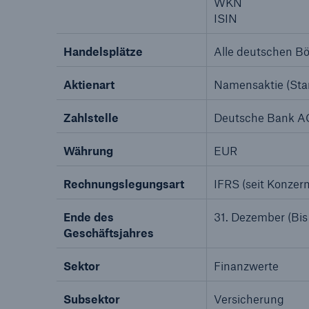
WKN
ISIN
Handelsplätze
Alle deutschen B
Aktienart
Namensaktie (Stam
Zahlstelle
Deutsche Bank A
Währung
EUR
Rechnungslegungsart
IFRS (seit Konzer
Ende des
31. Dezember (Bis
Geschäftsjahres
Sektor
Finanzwerte
Subsektor
Versicherung