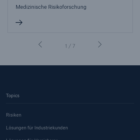
Medizinische Risikoforschung
1 / 7
Topics
Risiken
Lösungen für Industriekunden