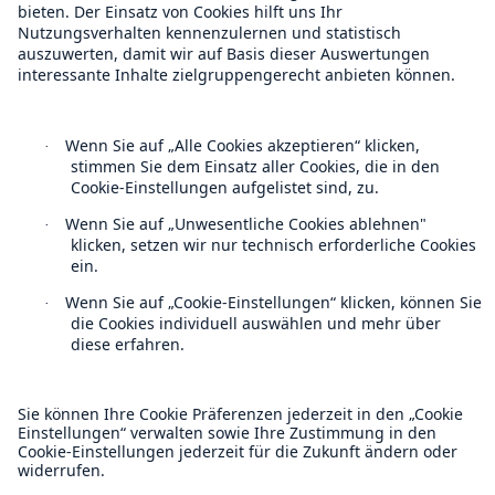
Kontakt
Datenschutz
Cookie Einstellungen
Rechtliche Hinweise
Sitemap
Impressum
Barrierefreiheit-Modus
Munich Re’s Statement on the UK Modern Slavery Act