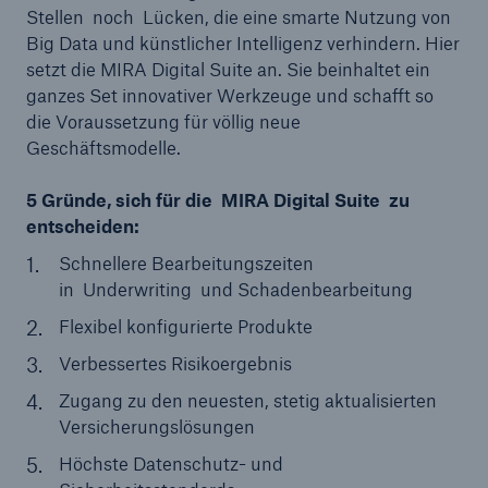
Stellen noch Lücken, die eine smarte Nutzung von
Big Data und künstlicher Intelligenz verhindern. Hier
setzt die MIRA Digital Suite an. Sie beinhaltet ein
ganzes Set innovativer Werkzeuge und schafft so
die Voraussetzung für völlig neue
Geschäftsmodelle.
5 Gründe, sich für die MIRA Digital Suite zu
entscheiden:
Schnellere Bearbeitungszeiten
Rückversicherung Leben/Gesundheit
in Underwriting und Schadenbearbeitung
MIRA Digital Suite
Flexibel konfigurierte Produkte
Verbessertes Risikoergebnis
Zugang zu den neuesten, stetig aktualisierten
Versicherungslösungen
Höchste Datenschutz- und