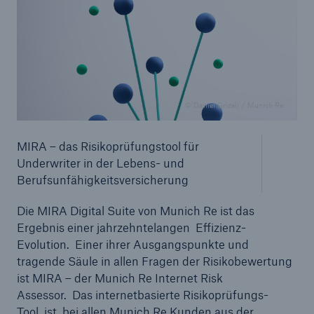
© Daniel Grizelj / Munich Re
MIRA – das Risikoprüfungstool für
Underwriter in der Lebens- und
Berufsunfähigkeitsversicherung
Die MIRA Digital Suite von Munich Re ist das
Ergebnis einer jahrzehntelangen Effizienz-
Evolution. Einer ihrer Ausgangspunkte und
tragende Säule in allen Fragen der Risikobewertung
ist MIRA – der Munich Re Internet Risk
Assessor. Das internetbasierte Risikoprüfungs-
Tool ist bei allen Munich Re Kunden aus der