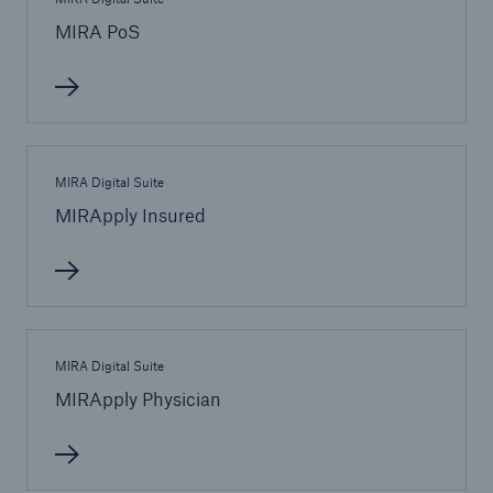
MIRA PoS
MIRA Digital Suite
MIRApply Insured
MIRA Digital Suite
Lösungen
MIRApply Physician
Sachdeckung durch einen leistungsfähigen
Rückversicherungspartner