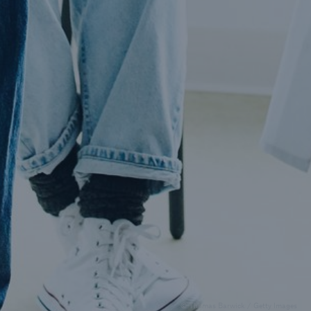
SMAART
Boost your health portfolio's profitability
© Thomas Barwick / Getty Images