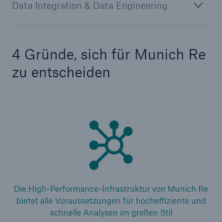
Data Integration & Data Engineering
Lösungen
Rückversicherung Leben/Gesundheit
4 Gründe, sich für Munich Re
Data Analytics
zu entscheiden
Seite öffnen
Biometric Analytics
Die High-Performance-Infrastruktur von Munich Re
bietet alle Voraussetzungen für hocheffiziente und
schnelle Analysen im großen Stil