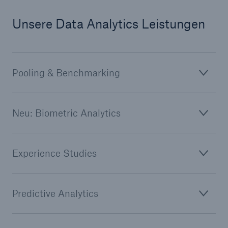
Unsere Data Analytics Leistungen
Pooling & Benchmarking
Lösungen
Neu: Biometric Analytics
Cyber-Lösungen von Munich Re
Experience Studies
Navigation schließen oder Escape-Taste drücken
Suche öff
Predictive Analytics
Home