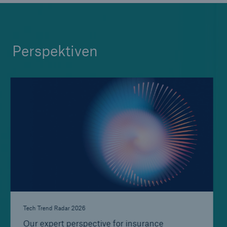
Perspektiven
Tech Trend Radar 2026
Our expert perspective for insurance