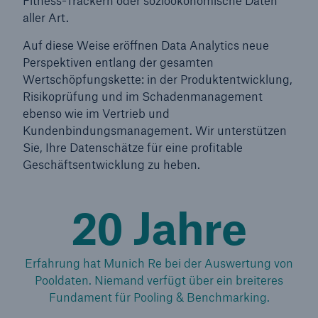
Fitness-Trackern oder sozioökonomische Daten
aller Art.
Auf diese Weise eröffnen Data Analytics neue
Perspektiven entlang der gesamten
Wertschöpfungskette: in der Produktentwicklung,
Risikoprüfung und im Schadenmanagement
ebenso wie im Vertrieb und
Kundenbindungsmanagement. Wir unterstützen
Sie, Ihre Datenschätze für eine profitable
Geschäftsentwicklung zu heben.
20 Jahre
Lösungen
Erfahrung hat Munich Re bei der Auswertung von
Sachdeckung durch einen leistungsfähigen
Pooldaten. Niemand verfügt über ein breiteres
Rückversicherungspartner
Fundament für Pooling & Benchmarking.