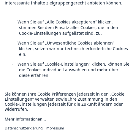
Kontakt
Datenschutz
Cookie Einstellungen
Rechtliche Hinweise
Sitemap
Impressum
Barrierefreiheit-Modus
Munich Re’s Statement on the UK Modern Slavery Act