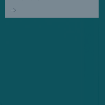
Interview
MIRA Digital Suite: Die Zukunft der
Lebensversicherung hat begonnen