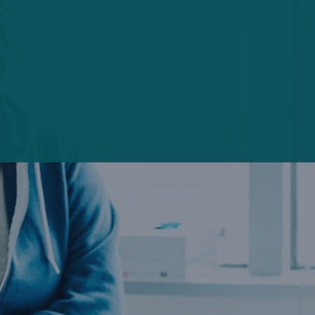
Interview
Intelligent durch den Datenwald: Predictive
Analytics