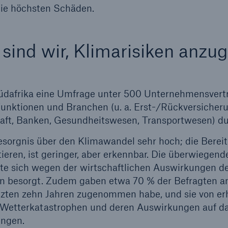
die höchsten Schäden.
 sind wir, Klimarisiken anzu
üdafrika eine Umfrage unter 500 Unternehmensvertr
Funktionen und Branchen (u. a. Erst-/Rückversicheru
aft, Banken, Gesundheitswesen, Transportwesen) du
esorgnis über den Klimawandel sehr hoch; die Bereits
tieren, ist geringer, aber erkennbar. Die überwiegen
gte sich wegen der wirtschaftlichen Auswirkungen 
n besorgt. Zudem gaben etwa 70 % der Befragten an,
etzten zehn Jahren zugenommen habe, und sie von er
Wetterkatastrophen und deren Auswirkungen auf da
ngen.