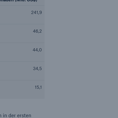
241,9
46,2
44,0
34,5
15,1
in der ersten