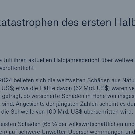
atastrophen des ersten Hal
Juli ihren aktuellen Halbjahresbericht über weltwei
eröffentlicht.
 2024 beliefen sich die weltweiten Schäden aus Natu
US$; etwa die Hälfte davon (62 Mrd. US$) waren vers
 gefragt, ob versicherte Schäden in Höhe von insg
 sind. Angesichts der jüngsten Zahlen scheint es du
 die Schwelle von 100 Mrd. US$ überschritten wird.
meisten Schäden (68 % der volkswirtschaftlichen und
den) auf schwere Unwetter, Überschwemmungen und