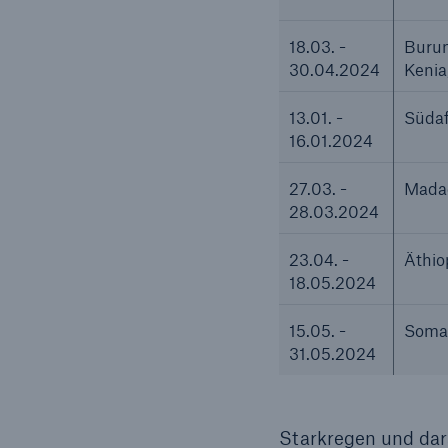
18.03. -
Burun
30.04.2024
Kenia
13.01. -
Südaf
16.01.2024
27.03. -
Mada
28.03.2024
23.04. -
Äthio
18.05.2024
15.05. -
Somal
31.05.2024
Starkregen und dar