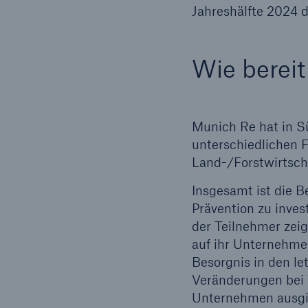
Jahreshälfte 2024 
Wie bereit
Munich Re hat in S
unterschiedlichen 
Land-/Forstwirtsch
Insgesamt ist die B
Prävention zu inves
der Teilnehmer zei
auf ihr Unternehme
Besorgnis in den l
Veränderungen bei 
Unternehmen ausgi