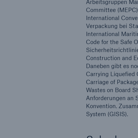
Arbeitsgruppen Mar
Committee (MEPC) u
International Conve
Verpackung bei Sta
International Mari
Code for the Safe O
Sicherheitsrichtlin
Construction and E
Daneben gibt es no
Carrying Liquefied 
Carriage of Package
Wastes on Board Sh
Anforderungen an S
Konvention. Zusamm
System (GISIS).