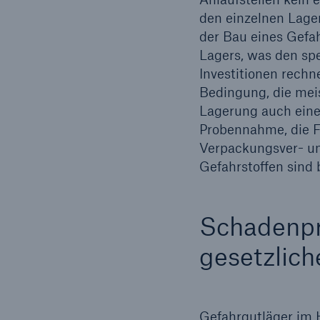
den einzelnen Lagers
der Bau eines Gefah
Lagers, was den sp
Investitionen rechn
Bedingung, die meis
Lagerung auch eine
Probennahme, die F
Verpackungsver- u
Gefahrstoffen sind
Schadenpr
gesetzlich
Gefahrgutläger im 