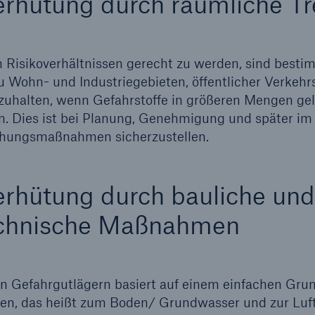
rhütung durch räumliche T
Risikoverhältnissen gerecht zu werden, sind besti
Wohn- und Industriegebieten, öffentlicher Verkehrs
zuhalten, wenn Gefahrstoffe in größeren Mengen gel
n. Dies ist bei Planung, Genehmigung und später im
hungsmaßnahmen sicherzustellen.
rhütung durch bauliche und
echnische Maßnahmen
on Gefahrgutlägern basiert auf einem einfachen Gru
ngen, das heißt zum Boden/ Grundwasser und zur Luft