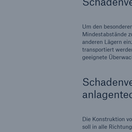
Schadenve
Um den besonderen 
Mindestabstände zu 
anderen Lägern ein
transportiert werde
geeignete Überwac
Schadenve
anlagent
Die Konstruktion v
soll in alle Richtu