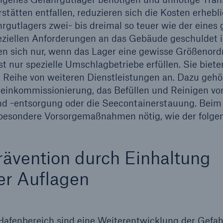
tätten entfallen, reduzieren sich die Kosten erheblic
rgutlagers zwei- bis dreimal so teuer wie der eines
eziellen Anforderungen an das Gebäude geschuldet i
en sich nur, wenn das Lager eine gewisse Größenordn
t nur spezielle Umschlagbetriebe erfüllen. Sie biet
 Reihe von weiteren Dienstleistungen an. Dazu gehö
einkommissionierung, das Befüllen und Reinigen von
nd -entsorgung oder die Seecontainerstauung. Bei
 besondere Vorsorgemaßnahmen nötig, wie der folgen
ävention durch Einhaltung
er Auflagen
Hafenbereich sind eine Weiterentwicklung der Gefa