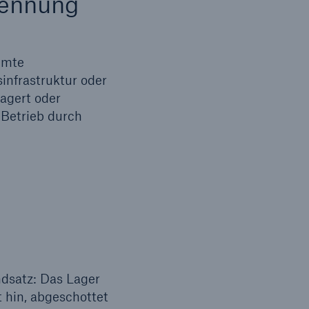
rennung
mmte
infrastruktur oder
agert oder
 Betrieb durch
ndsatz: Das Lager
 hin, abgeschottet