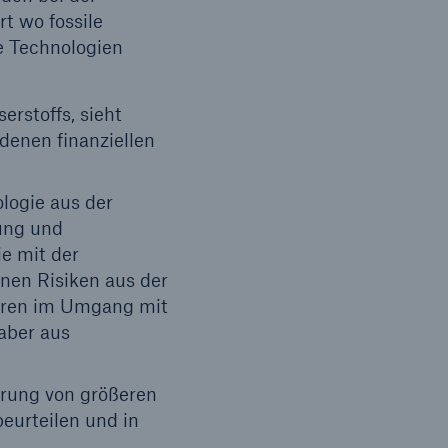
t wo fossile
e Technologien
rstoffs, sieht
denen finanziellen
logie aus der
ung und
e mit der
nen Risiken aus der
ahren im Umgang mit
aber aus
erung von größeren
eurteilen und in