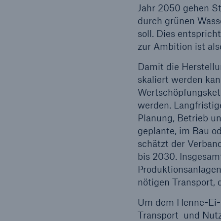
Jahr 2050 gehen St
durch grünen Wasse
soll. Dies entspric
zur Ambition ist al
Damit die Herstellu
skaliert werden kan
Wertschöpfungskett
werden. Langfristig
Planung, Betrieb un
geplante, im Bau o
schätzt der Verband
bis 2030. Insgesamt
Produktionsanlagen 
nötigen Transport, 
Um dem Henne-Ei-Pr
Transport und Nutzu