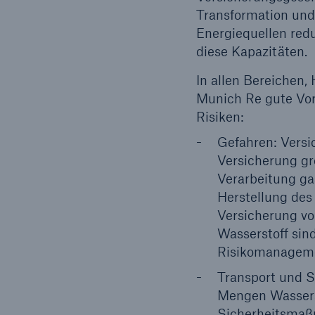
Transformation und 
Energiequellen redu
diese Kapazitäten.
In allen Bereichen,
Munich Re gute Vor
Risiken:
Gefahren: Versi
Versicherung gr
Verarbeitung ga
Herstellung des
Versicherung vo
Wasserstoff sin
Risikomanageme
Transport und S
Mengen Wasserst
Sicherheitsmaß