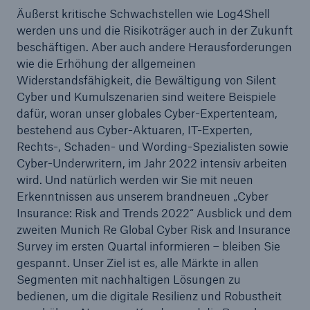
Äußerst kritische Schwachstellen wie Log4Shell
werden uns und die Risikoträger auch in der Zukunft
beschäftigen. Aber auch andere Herausforderungen
wie die Erhöhung der allgemeinen
Widerstandsfähigkeit, die Bewältigung von Silent
Cyber und Kumulszenarien sind weitere Beispiele
dafür, woran unser globales Cyber-Expertenteam,
bestehend aus Cyber-Aktuaren, IT-Experten,
Rechts-, Schaden- und Wording-Spezialisten sowie
Cyber-Underwritern, im Jahr 2022 intensiv arbeiten
Rückversicherung Leben/Gesundheit
wird. Und natürlich werden wir Sie mit neuen
Erkenntnissen aus unserem brandneuen „Cyber
MIRA Digital Suite
Insurance: Risk and Trends 2022“ Ausblick und dem
zweiten Munich Re Global Cyber Risk and Insurance
Survey im ersten Quartal informieren – bleiben Sie
gespannt. Unser Ziel ist es, alle Märkte in allen
Segmenten mit nachhaltigen Lösungen zu
bedienen, um die digitale Resilienz und Robustheit