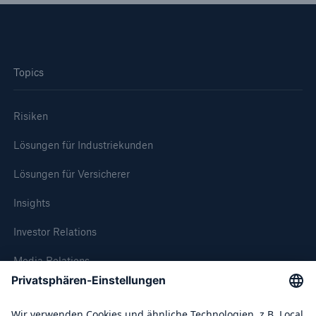
Topics
Risiken
Lösungen für Industriekunden
Lösungen für Versicherer
Insights
Investor Relations
Media Relations
Compliance