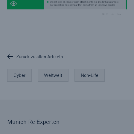
Risiken
© Munich Re
Lösungen
Insights
Unternehmen
Zurück zu allen Artikeln
Karriere
Cyber
Weltweit
Non-Life
Munich Re Experten