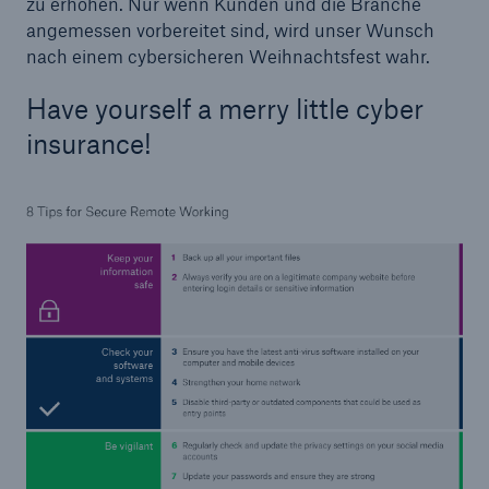
zu erhöhen. Nur wenn Kunden und die Branche
angemessen vorbereitet sind, wird unser Wunsch
nach einem cybersicheren Weihnachtsfest wahr.
Have yourself a merry little cyber
insurance!
Lösungen
Cyber-Lösungen von Munich Re
Navigation schließen oder Escape-Taste drücken
Suche öffn
Home