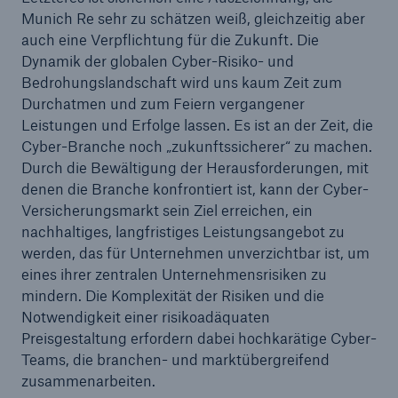
50 %
Munich Re sehr zu schätzen weiß, gleichzeitig aber
auch eine Verpflichtung für die Zukunft. Die
Dynamik der globalen Cyber-Risiko- und
Bedrohungslandschaft wird uns kaum Zeit zum
Durchatmen und zum Feiern vergangener
Leistungen und Erfolge lassen. Es ist an der Zeit, die
Cyber
Cyber-Branche noch „zukunftssicherer“ zu machen.
Geschätzte globale wirtschaftliche Kosten der
Durch die Bewältigung der Herausforderungen, mit
Internetkriminalität
denen die Branche konfrontiert ist, kann der Cyber-
Versicherungsmarkt sein Ziel erreichen, ein
nachhaltiges, langfristiges Leistungsangebot zu
werden, das für Unternehmen unverzichtbar ist, um
600 bn
eines ihrer zentralen Unternehmensrisiken zu
mindern. Die Komplexität der Risiken und die
Notwendigkeit einer risikoadäquaten
Preisgestaltung erfordern dabei hochkarätige Cyber-
US Dollar im Jahr 2018
Teams, die branchen- und marktübergreifend
zusammenarbeiten.