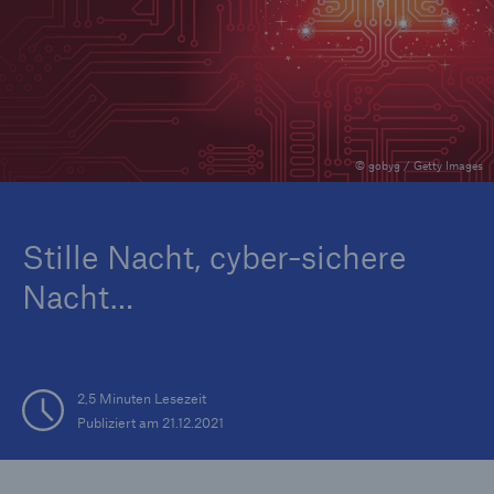
Tech Trend Radar 2026
Our expert perspective for insurance
© gobyg / Getty Images
Stille Nacht, cyber-sichere
Nacht…
2,5 Minuten Lesezeit
Publiziert am 21.12.2021