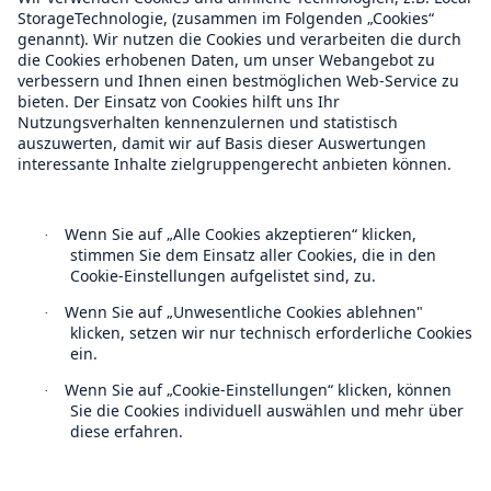
Über Munich Re
Munich Re Weltweit
Follow us
Kontakt
Datenschutz
Cookie Einstellungen