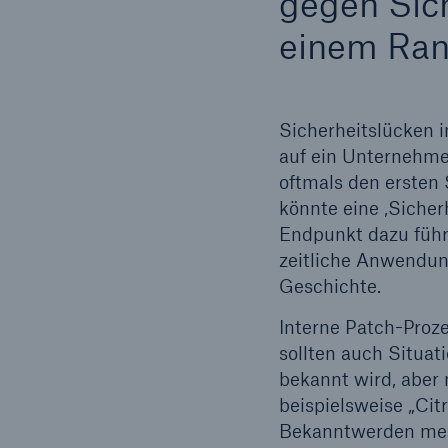
gegen Sich
einem Ran
Sicherheitslücken i
auf ein Unternehme
oftmals den ersten 
könnte eine ‚Siche
Endpunkt dazu führ
zeitliche Anwendung
Geschichte.
Interne Patch-Proz
sollten auch Situati
bekannt wird, aber 
beispielsweise „Cit
Bekanntwerden mehr