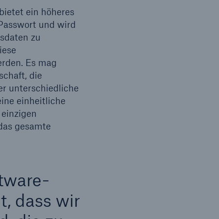
ietet ein höheres
 Passwort und wird
gsdaten zu
iese
erden. Es mag
chaft, die
r unterschiedliche
ine einheitliche
 einzigen
 das gesamte
ftware-
t, dass wir