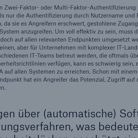
 Zwei-Faktor- oder Multi-Faktor-Authentifizierung b
als nur die Authentifizierung durch Nutzername und
, da sie es Angreifern erschwert, gestohlene Zugan
ystem anzugreifen. Um voll effektiv zu sein, muss d
jedoch auf allen relevanten Endpunkten umgesetzt w
heinen, aber für Unternehmen mit komplexer IT-Lands
schiedenen IT-Teams betreut werden, die oftmals übe
rheitsrichtlinien verfügen, kann es schwierig sein, e
auf allen Systemen zu erreichen. Schon mit einem
dpunkt hat ein Angreifer das Potenzial, Zugriff auf
n.
gen über (automatische) So
rungsverfahren, was bedeute