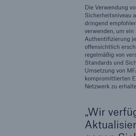
Die Verwendung von
Sicherheitsniveau 
dringend empfohlen
verwenden, um ein S
Authentifizierung 
offensichtlich ersc
regelmäßig von ver
Standards und Siche
Umsetzung von MFA 
kompromittierten En
Netzwerk zu erhalte
„Wir verfü
Aktualisie