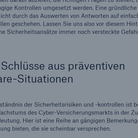
angige Kontrollen umgesetzt werden. Eine gründliche
icht durch das Auswerten von Antworten auf einfac
len geschehen. Lassen Sie uns also vor diesem Hinte
che Sicherheitsansätze immer noch versteckte Gefah
Schlüsse aus präventiven
e-Situationen
ständnis der Sicherheitsrisiken und -kontrollen ist 
achstums des Cyber-Versicherungsmarkts in der Zu
eutung. Hier ist eine Reihe an gängigen Bemerkung
rung bieten, die sie scheinbar versprechen.