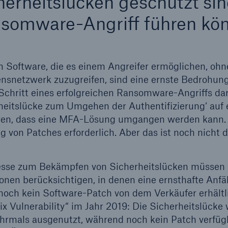
erheitslücken geschützt sind
somware-Angriff führen kön
n Software, die es einem Angreifer ermöglichen, ohn
nsnetzwerk zuzugreifen, sind eine ernste Bedrohung
Schritt eines erfolgreichen Ransomware-Angriffs dar
rheitslücke zum Umgehen der Authentifizierung‘ au
en, dass eine MFA-Lösung umgangen werden kann. Na
 von Patches erforderlich. Aber das ist noch nicht 
esse zum Bekämpfen von Sicherheitslücken müssen a
onen berücksichtigen, in denen eine ernsthafte Anfäll
noch kein Software-Patch von dem Verkäufer erhältl
rix Vulnerability“ im Jahr 2019: Die Sicherheitslück
mals ausgenutzt, während noch kein Patch verfügb