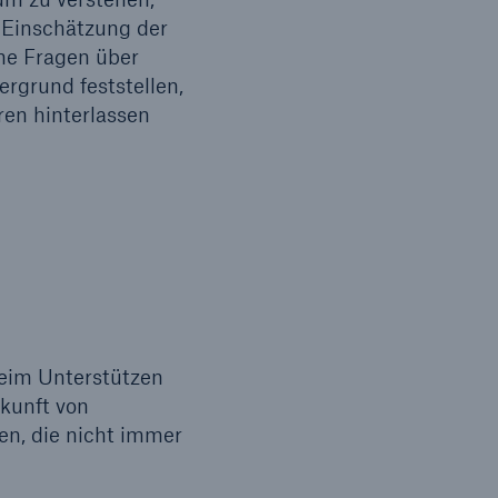
 Einschätzung der
he Fragen über
rgrund feststellen,
ren hinterlassen
Suche öffnen
beim Unterstützen
kunft von
en, die nicht immer