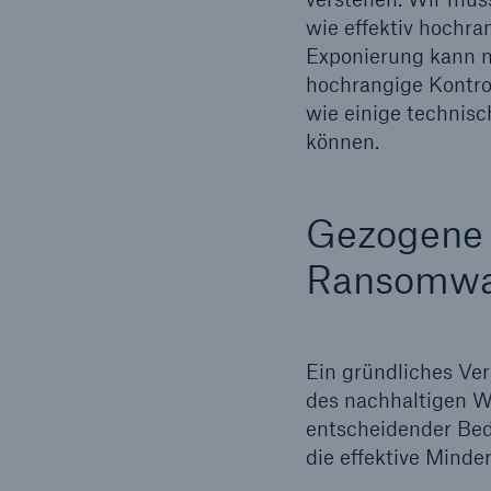
wie effektiv hochr
Exponierung kann n
hochrangige Kontrol
wie einige technis
können.
Gezogene 
Ransomwar
Ein gründliches Ver
des nachhaltigen W
entscheidender Bed
die effektive Minde