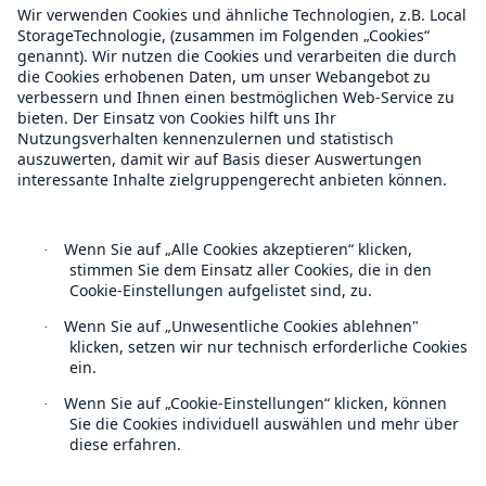
Über Munich Re
Munich Re Weltweit
Follow us
Kontakt
Datenschutz
Cookie Einstellungen