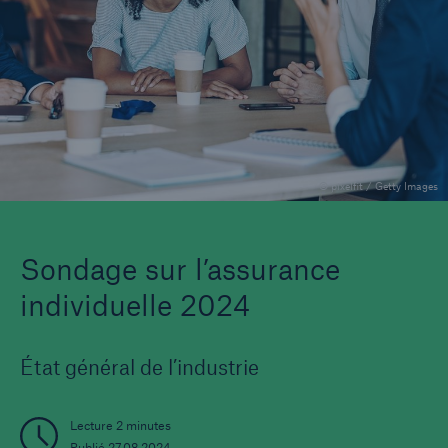
Entreprise
Carrières
© pixelfit / Getty Images
Sondage sur l’assurance
individuelle 2024
État général de l’industrie
Lecture 2 minutes
Publié 27.08.2024