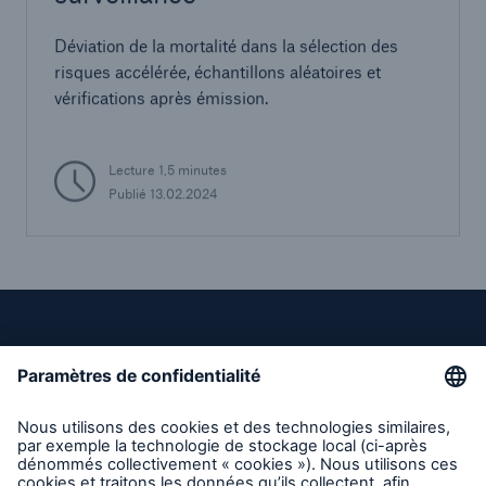
Déviation de la mortalité dans la sélection des
risques accélérée, échantillons aléatoires et
vérifications après émission.
Lecture 1,5 minutes
Publié 13.02.2024
Liens directs
Entreprise