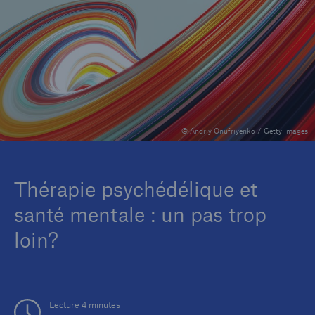
Entreprise
Carrières
© Andriy Onufriyenko / Getty Images
Thérapie psychédélique et
santé mentale : un pas trop
loin?
Lecture 4 minutes