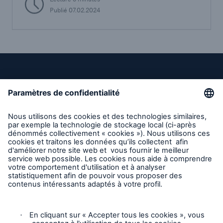
Publié 07.02.2024
Liens directs
Entreprise
Carrières
Contact