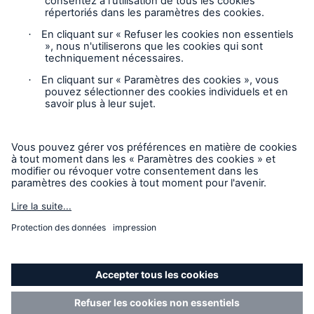
Suivez-nous
Avis juridique
Avis de confidentialité
Paramètres des cookies
Carte du site
Mode accessibilité
© 2025 Munich Re, Compagnie de Réassurance