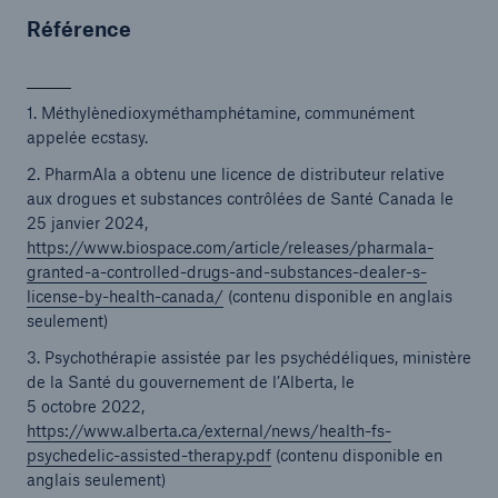
Référence
1. Méthylènedioxyméthamphétamine, communément
appelée ecstasy.
2. PharmAla a obtenu une licence de distributeur relative
aux drogues et substances contrôlées de Santé Canada le
25 janvier 2024,
https://www.biospace.com/article/releases/pharmala-
granted-a-controlled-drugs-and-substances-dealer-s-
license-by-health-canada/
(contenu disponible en anglais
seulement)
3. Psychothérapie assistée par les psychédéliques, ministère
de la Santé du gouvernement de l’Alberta, le
5 octobre 2022,
https://www.alberta.ca/external/news/health-fs-
psychedelic-assisted-therapy.pdf
(contenu disponible en
anglais seulement)