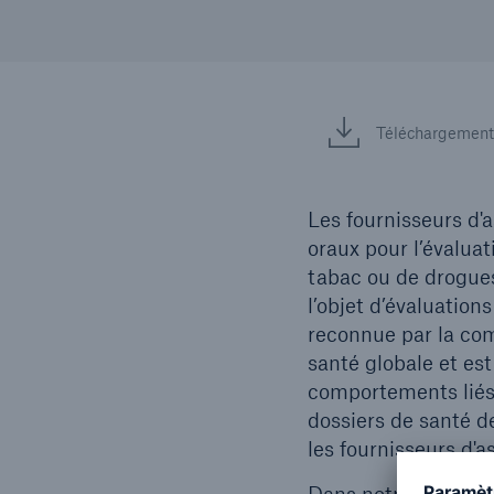
Téléchargement
Les fournisseurs d'
oraux pour l’évalua
tabac ou de drogues
l’objet d’évaluation
reconnue par la co
santé globale et es
comportements liés 
dossiers de santé d
les fournisseurs d'a