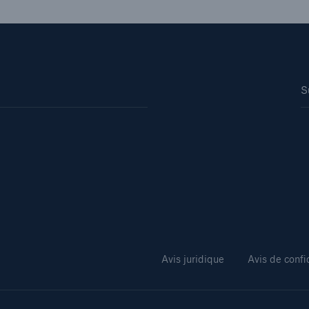
S
Avis juridique
Avis de confi