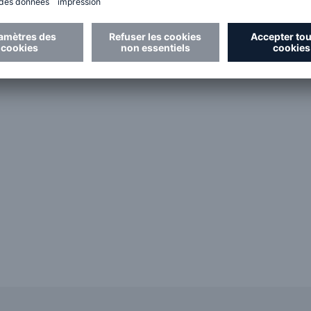
Article
Réassurance vie individuelle