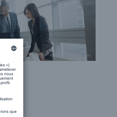
© mauritius images / Masterfile