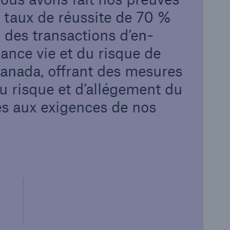
n taux de réussite de 70 %
 des transactions d’en-
ance vie et du risque de
anada, offrant des mesures
u risque et d’allégement du
es aux exigences de nos