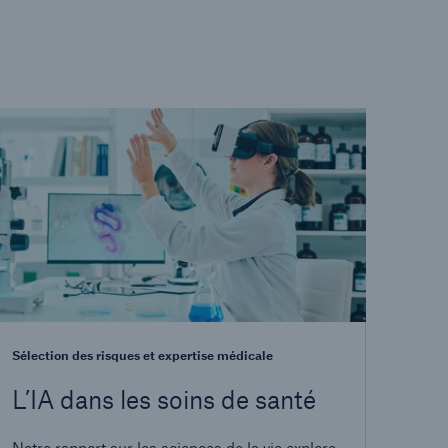
Sélection des risques et expertise médicale
L’IA dans les soins de santé
Notre rapport sur les sciences de la vie explore