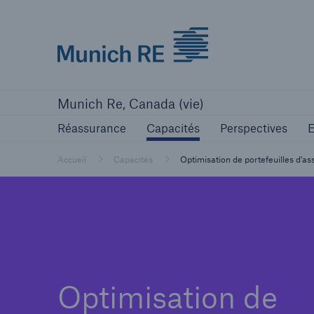
Munich Re logo
Réassurance
Capacités
Perspecti
Munich Re, Canada (vie)
Réassurance
Capacités
Perspectives
E
Accueil
Capacités
Optimisation de portefeuilles d’a
Optimisation de