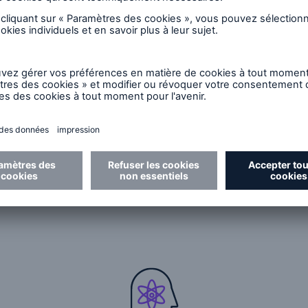
ement des produits, peu
 votre entreprise
 Re élaborer des solutions personnalisées pour vous a
 apportons des années d’expérience inégalées dans l’i