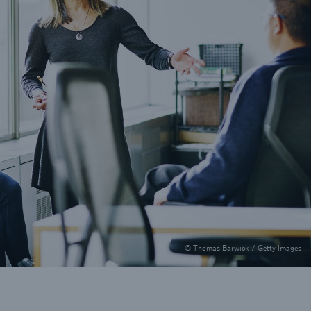
© Thomas Barwick / Getty Images