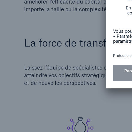
améliorer l’efficacité du capital et le rend
importe la taille ou la complexité.
La force de transformer
Laissez l’équipe de spécialistes de Munich
atteindre vos objectifs stratégiques. Nous
et de nouvelles perspectives.