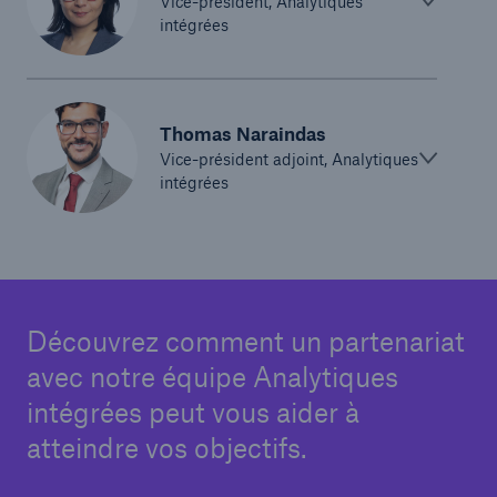
Vice-président, Analytiques
intégrées
Thomas Naraindas
Vice-président adjoint, Analytiques
intégrées
Découvrez comment un partenariat
avec notre équipe Analytiques
intégrées peut vous aider à
atteindre vos objectifs.