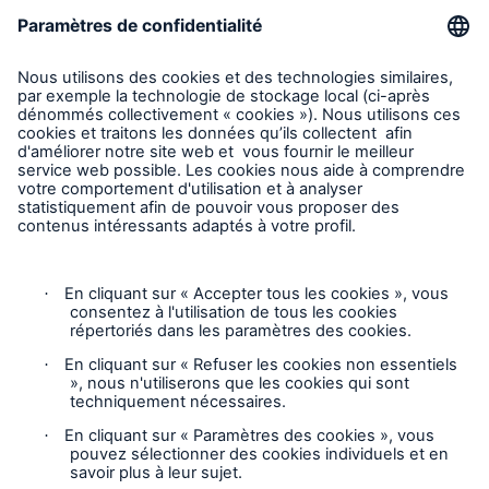
Liens directs
Entreprise
Carrières
Contact
Suivez-nous