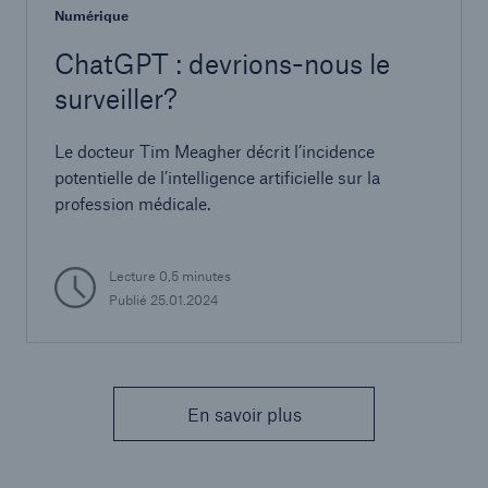
Numérique
ChatGPT : devrions-nous le
surveiller?
Le docteur Tim Meagher décrit l’incidence
potentielle de l’intelligence artificielle sur la
profession médicale.
Lecture 0,5 minutes
Publié 25.01.2024
En savoir plus