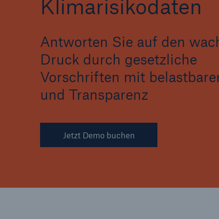
Klimarisikodaten
Antworten Sie auf den wa
Druck durch gesetzliche
Vorschriften mit belastbare
und Transparenz
Jetzt Demo buchen