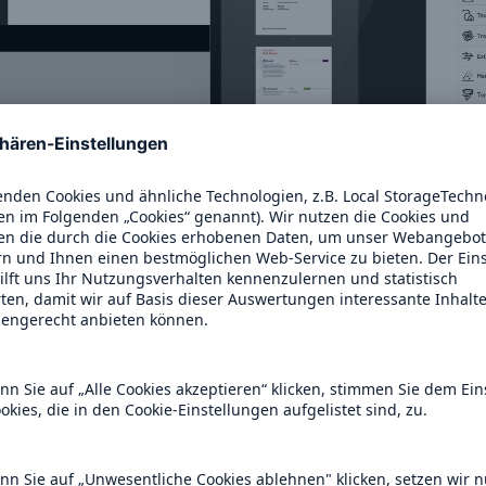
unterstützt Sie dabei, Ihrer
nter Berichterstattung und
achzukommen
die Risiken durch den Klimawandel auf Basis hochakt