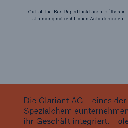
Out-of-the-Box-Reportfunktionen in Überein-
stimmung mit rechtlichen Anforderungen
Die Clariant AG – eines de
Spezialchemieunternehmen –
ihr Geschäft integriert. Hol