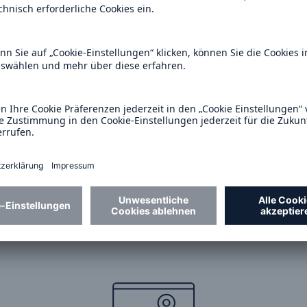
 damit die wachsenden Anforderungen an Ihr Report
eit erfüllen.
gegnen Sie dem steigenden Druck unterschiedlichst
erungsbehörden und Klimaaktivisten, mit Fakten, um
r den Risiken durch den Klimawandel umfassend
 Funktionen, die Sie