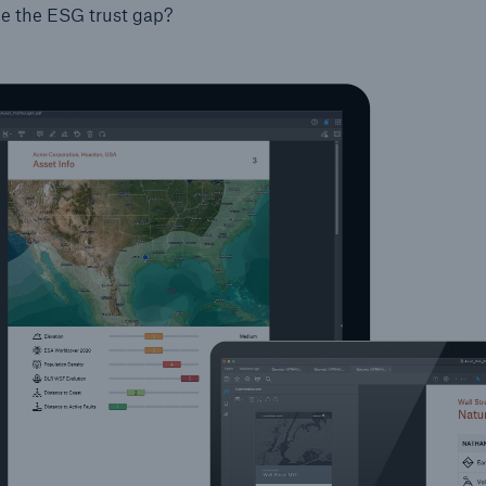
ge the ESG trust gap?