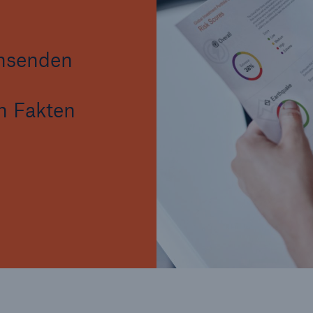
chsenden
n Fakten