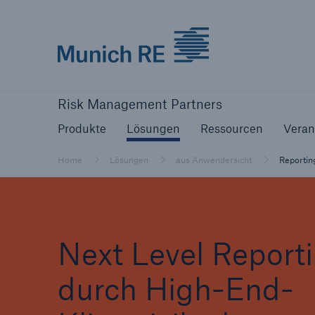
Munich Re logo
Produkte
Lösungen
Ressourcen
Risk Management Partners
Produkte
Lösungen
Ressourcen
Veran
Home
Lösungen
aus Anwendersicht
Reportin
Next Level Report
durch High-End-