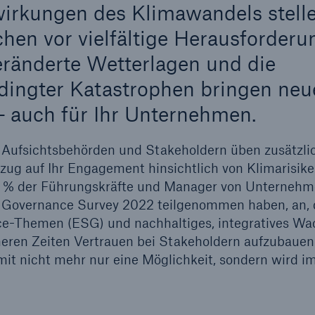
rkungen des Klimawandels stell
hen vor vielfältige Herausforderu
ränderte Wetterlagen und die
ingter Katastrophen bringen neu
– auch für Ihr Unternehmen.
Aufsichtsbehörden und Stakeholdern üben zusätzli
zug auf Ihr Engagement hinsichtlich von Klimarisike
6 % der Führungskräfte und Manager von Unternehme
 Governance Survey 2022 teilgenommen haben, an, 
ce-Themen (ESG) und nachhaltiges, integratives W
eren Zeiten Vertrauen bei Stakeholdern aufzubauen.
omit nicht mehr nur eine Möglichkeit, sondern wird 