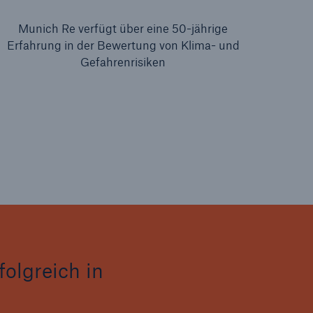
Munich Re verfügt über eine 50-jährige
Erfahrung in der Bewertung von Klima- und
Gefahrenrisiken
olgreich in