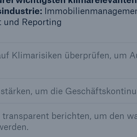
sindustrie:
Immobilienmanagemen
 und Reporting
auf Klimarisiken überprüfen, um Au
n stärken, um die Geschäftskontinu
d transparent berichten, um den 
werden.