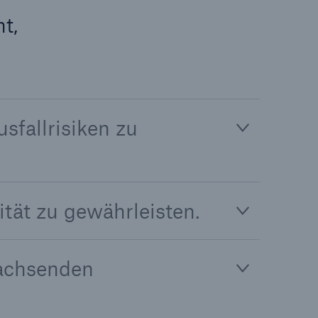
t,
sfallrisiken zu
ität zu gewährleisten.
wachsenden