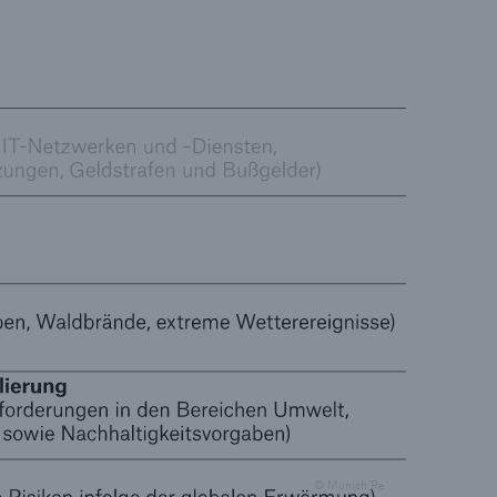
© Munich Re