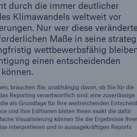
ht durch die immer deutlicher
es Klimawandels weltweit vor
erungen. Nur wer diese verändert
rderlichen Maße in seine strateg
ngfristig wettbewerbsfähig bleibe
htigung einen entscheidenden
 können.
en, brauchen Sie, unabhängig davon, ob Sie für die
das Reporting verantwortlich sind, eine zuverlässige
 die als Grundlage für Ihre weitreichenden Entsche
nce und ihre Editionen bieten Ihnen exakt die dafür
fache Visualisierung können Sie die Ergebnisse Ihre
ise interpretieren und in aussagekräftigen Reports