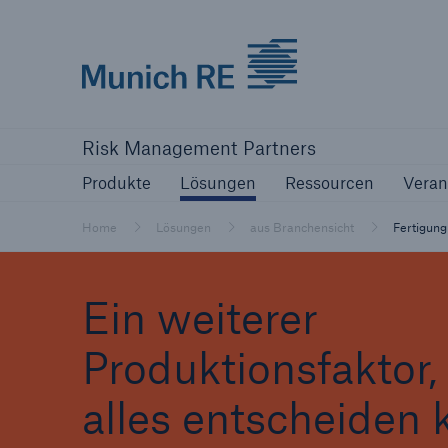
Munich Re logo
Produkte
Lösungen
Ressourcen
Risk Management Partners
Produkte
Lösungen
Ressourcen
Veran
Home
Lösungen
aus Branchensicht
Fertigung
Ein weiterer
Produktionsfaktor,
alles entscheiden 