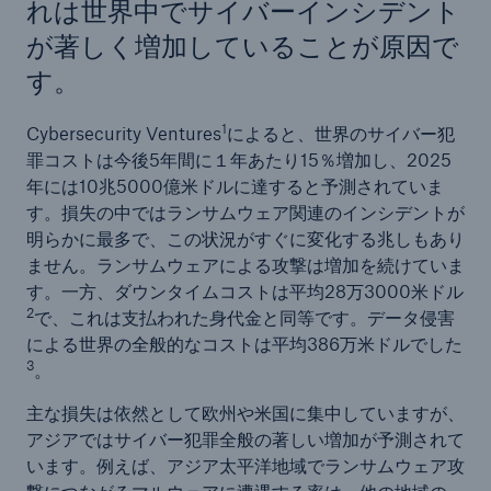
れは世界中でサイバーインシデント
が著しく増加していることが原因で
す。
1
Cybersecurity Ventures
によると、世界のサイバー犯
罪コストは今後5年間に１年あたり15％増加し、2025
年には10兆5000億米ドルに達すると予測されていま
す。損失の中ではランサムウェア関連のインシデントが
明らかに最多で、この状況がすぐに変化する兆しもあり
ません。ランサムウェアによる攻撃は増加を続けていま
す。一方、ダウンタイムコストは平均28万3000米ドル
2
で、これは支払われた身代金と同等です。データ侵害
による世界の全般的なコストは平均386万米ドルでした
3
。
主な損失は依然として欧州や米国に集中していますが、
アジアではサイバー犯罪全般の著しい増加が予測されて
います。例えば、アジア太平洋地域でランサムウェア攻