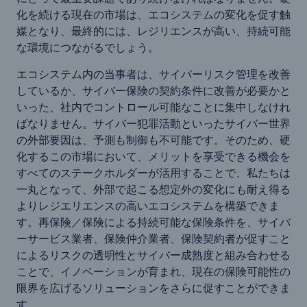
化を続ける現在の市場は、エコシステムの変化を促す触
媒となり、最終的には、レジリエンスが高い、持続可能
な環境につながるでしょう。
エコシステム内の当事者は、サイバーリスク管理を改善
しているか、サイバー保険の契約条件に改善が必要かと
いった、社内でコントロール可能なことに集中しなけれ
ばなりません。サイバー犯罪活動といったサイバー世界
の外部要因は、予測も制御も不可能です。そのため、硬
化するこの市場において、メリットを享受できる機会を
すべてのステークホルダーが活用することで、私たちは
一丸となって、外部で起こる想定外の変化にも耐え得る
よりレジエリエンスの高いエコシステムを構築できま
す。再保険／保険による持続可能な保険条件を、サイバ
ーサービス業者、保険仲介業者、保険契約者が促すこと
によるリスクの透明性とサイバー成熟度と組み合わせる
ことで、イノベーションが育まれ、現在の保険可能性の
限界を広げるソリューションをさらに促すことができま
す。