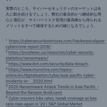
実際のところ、サイバーセキュリティのターゲットは永
久に動き続けるでしょう。弊社の集合的かつ継続的な用
心と適応が、サイバーリスク管理の最高峰から得られる
メリットをすべて確保するための鍵になるでしょう。
1
https://cybersecurityventures.com/hackerpocalypse-
cybercrime-report-2016/
2
https://purplesec.us/resources/cyber-security-
statistics/ransomware/
3
https://www.ibm.com/security/data-breach
.
4
https://www.munichre.com/topics-
online/en/digitalisation/cyber/asia-pacific-cyber-
incidents-in- 2020.html
5
2020 Ransomware Attack Trends in Asia Pacific –
Beyond the Ransom (kroll.com)
6
Cyber insurers hike rates, tweak coverage as loss
ratio rises again in '20 | S&P Global Market