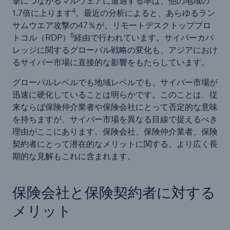
撃につながるマルウェアに遭遇する率は、他の地域の
4
1.7倍に上ります
。最近の分析によると、あらゆるラン
サムウエア攻撃の47％が、リモートデスクトッププロ
5
トコル（RDP）
経由で行われています。サイバーカバ
レッジに関するグローバル戦略の変化も、アジアにおけ
るサイバー市場に直接的な影響をもたらしています。
グローバルレベルでも地域レベルでも、サイバー市場が
迅速に硬化していることは明らかです。このことは、従
来ならば保険仲介業者や保険会社にとって否定的な意味
を持ちますが、サイバー市場を異なる目線で捉えるべき
理由がここにあります。保険会社、保険仲介業者、保険
契約者にとって潜在的なメリットに関する、より広く長
期的な見解もこれに含まれます。
保険会社と保険契約者に対する
メリット