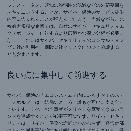
ッチステータス、既知の脆弱性の低減などの外部要因を
スキャニングすることが、サイバー保険のサービス提供
内容に含まれることが増えるでしょう。当然ながら、比
較的大規模な企業では、自社のサイバーセキュリティエ
クスポージャーに対するより広範かつ深い分析が必要に
なり、これにはサイバーセキュリティのコンサルティン
グ会社の利用や、保険会社とリスクについて協議するこ
とも含まれます。
良い点に集中して前進する
サイバー保険の「エコシステム」内にいるすべてのステ
ークホルダーは、結局のところ、誰もが互いに支え合っ
ています。すべての当事者がメリットを享受できるバラ
ンスを達成することが必要不可欠です。サイバーセキュ
リティは、サイバー保険の詳細にかかわらず、経営幹部
にとって最重要課題であり続けなければなりません。硬