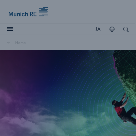
Munich Re logo
JA
開く
Open search
Home
ナビゲーションを閉じるか、Escキーを押してください
検索を開く
Home