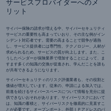
サービスプロバイダーへのメ
リット
サイバー保険の請求が増える中、サイバーセキュリティ
サービスの重要性も高まっていおり、その主な例がイン
シデント対応者です。需要の高まることで競争が過熱
し、サービス提供者には専門性、テクノロジー、人材が
求められるため、サービスの質が向上します。また、こ
うしたベンダーが保険業界で増加することによって、ま
すます多くの知識の交換が促進され、学んだことを誰も
が共有できるようになります。
サイバーセキュリティのリスク評価業者も、その役割と
価値が増大しています。従来の、申請による加入では、
前進を続けるサイバースペースについて情報を充分に提
供できないおそれがあります。サイバーリスクにおいて
は、知識の蓄積と、サイバーリスクを徹底的に見直すこ
とが必要です。オープンポート、外部ＩＰアドレスのパ