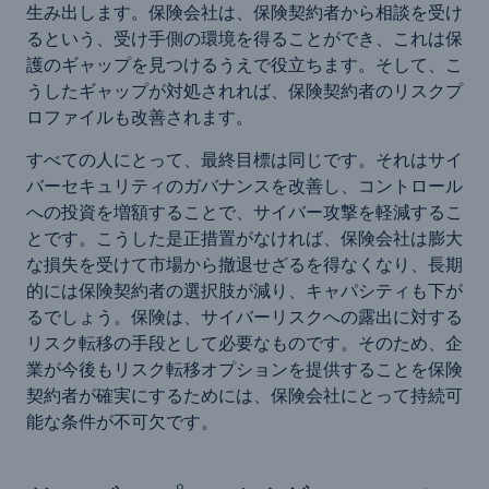
生み出します。保険会社は、保険契約者から相談を受け
るという、受け手側の環境を得ることができ、これは保
護のギャップを見つけるうえで役立ちます。そして、こ
うしたギャップが対処されれば、保険契約者のリスクプ
ロファイルも改善されます。
すべての人にとって、最終目標は同じです。それはサイ
バーセキュリティのガバナンスを改善し、コントロール
への投資を増額することで、サイバー攻撃を軽減するこ
とです。こうした是正措置がなければ、保険会社は膨大
な損失を受けて市場から撤退せざるを得なくなり、長期
的には保険契約者の選択肢が減り、キャパシティも下が
るでしょう。保険は、サイバーリスクへの露出に対する
リスク転移の手段として必要なものです。そのため、企
業が今後もリスク転移オプションを提供することを保険
契約者が確実にするためには、保険会社にとって持続可
能な条件が不可欠です。