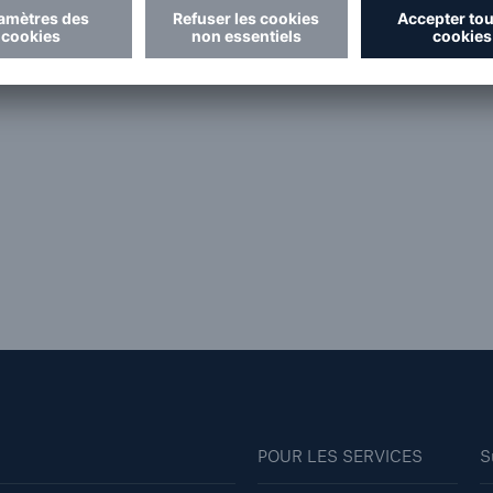
POUR LES SERVICES
S