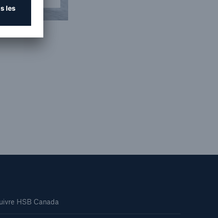
uivre HSB Canada