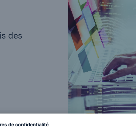
is des