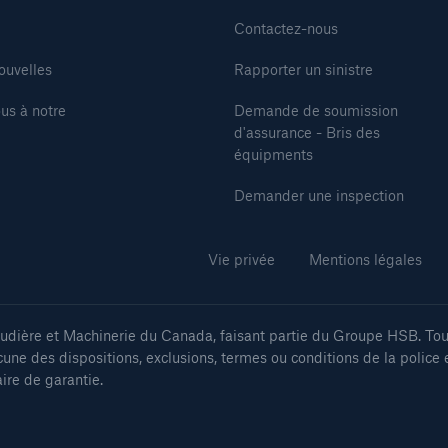
Contactez-nous
ouvelles
Rapporter un sinistre
us à notre
Demande de soumission
d'assurance - Bris des
équipments
Demander une inspection
Vie privée
Mentions légales
ière et Machinerie du Canada, faisant partie du Groupe HSB. Tous
cune des dispositions, exclusions, termes ou conditions de la police 
aire de garantie.