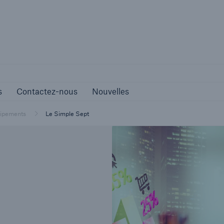
Carrières
Contactez-nous
Nouvelles
s
Contactez-nous
Nouvelles
uipements
Le Simple Sept