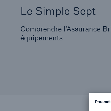
Le Simple Sept
Comprendre l'Assurance Br
équipements