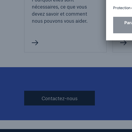
nécessaires, ce que vous
uniqu
devez savoir et comment
d'ins
nous pouvons vous aider.
inspe
et de
Contactez-nous