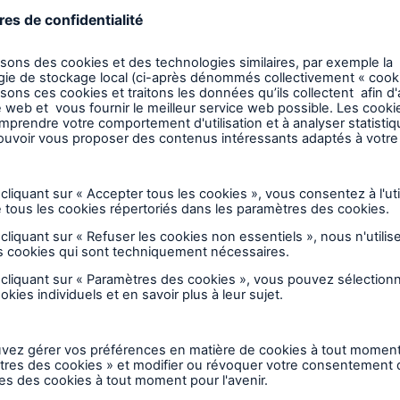
acement
 Québec, de l'Ontario et du Nouveau-Brunswick
s d'inspection et compétences
Exigences en matière d'inspections
juridictionnelles
eignez-vous à propos de
Réglementation et exige
 force d'inspection