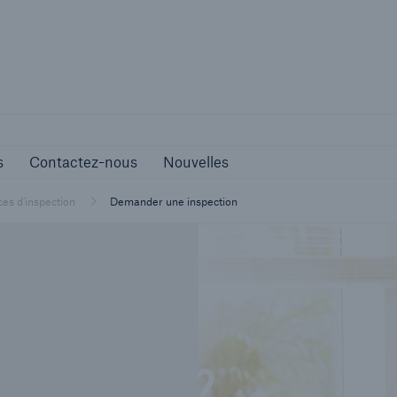
Carrières
Contactez-nous
Nouvelles
s
Contactez-nous
Nouvelles
ces d'inspection
Demander une inspection