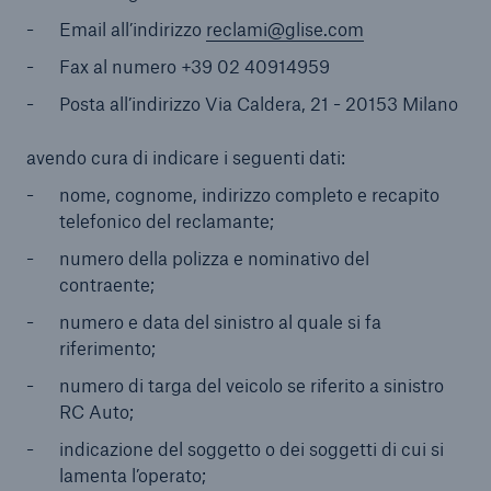
Email all’indirizzo
reclami@glise.com
Fax al numero +39 02 40914959
Posta all’indirizzo Via Caldera, 21 - 20153 Milano
avendo cura di indicare i seguenti dati:
nome, cognome, indirizzo completo e recapito
telefonico del reclamante;
numero della polizza e nominativo del
contraente;
numero e data del sinistro al quale si fa
riferimento;
numero di targa del veicolo se riferito a sinistro
RC Auto;
indicazione del soggetto o dei soggetti di cui si
lamenta l’operato;