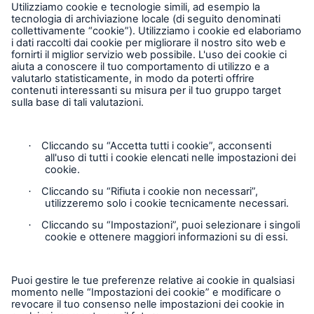
Mediazione Civile
Arbitrato
Procedura FIN-NET per i reclami all’estero
Privacy Statement