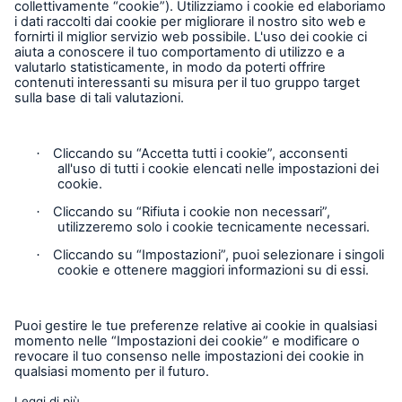
Munich Re Worldwide
Follow us
Contact
Privacy
Cookie Settings
Legal Notice
Sitemap