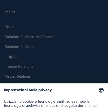
Topics
Risks
Solutions for Industrial Clients
Solutions for Insurers
Insights
Investor Relations
Media Relations
About Munich Re