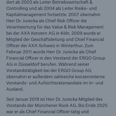
dort ab 2003 als Leiter Betriebswirtschaft &
Controlling und ab 2004 als Leiter Risiko- und
Kapitalmanagement fortsetzte. 2007 übernahm
Herr Dr. Jurecka als Chief Risk Officer die
Verantwortung für das Value & Risk Management
bei der AXA Konzern AG in Köln. 2009 wurde er
Mitglied der Geschäftsleitung und Chief Financial
Officer der AXA Schweiz in Winterthur. Zum
Februar 2011 wurde Herr Dr. Jurecka als Chief
Financial Officer in den Vorstand der ERGO Group
AG in Düsseldorf berufen. Während seiner
Vorstandstätigkeit bei der ERGO Group AG
übernahm er außerdem zahlreiche konzerninterne
Vorstands- und Aufsichtsratsmandate im In- und
Ausland.
Lösungen
Sachdeckung durch einen leistungsfähigen
Seit Januar 2019 ist Herr Dr. Jurecka Mitglied des
Rückversicherungspartner
Vorstands der Münchener Rück AG. Bis Ende 2025
war er als Chief Financial Officer tätig und