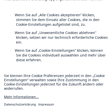
Follow us
Kontakt
Datenschutz
Rückversicherung Leben/Gesundheit
Cookie Einstellungen
MIRA Digital Suite
Rechtliche Hinweise
Sitemap
Impressum