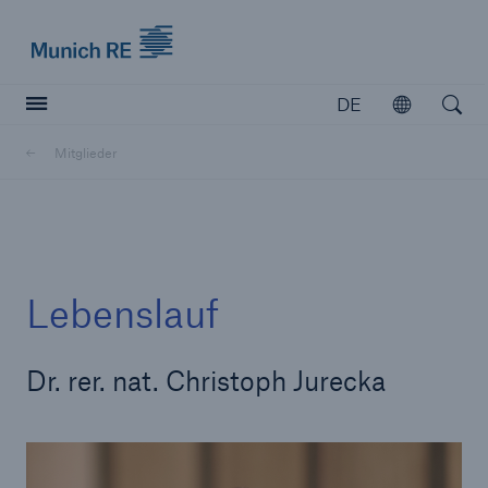
Munich Re logo
DE
Öffnen
Open searc
Mitglieder
Versicherer
Versicherer
Unsere Lösungen für Versicherer
Lebenslauf
Dr. rer. nat. Christoph Jurecka