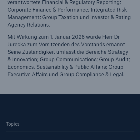
verantwortete Financial & Regulatory Reporting;
Corporate Finance & Performance; Integrated Risk
Management; Group Taxation und Investor & Rating
Agency Relations.
Mit Wirkung zum 1. Januar 2026 wurde Herr Dr.
Jurecka zum Vorsitzenden des Vorstands ernannt.
Seine Zuständigkeit umfasst die Bereiche Strategy
& Innovation; Group Communications; Group Audit;
Economics, Sustainability & Public Affairs; Group
Executive Affairs und Group Compliance & Legal.
Fakten
CLARA reduziert die Wartezeit bis zur
Leistungsentscheidung in der BU-
Versicherung bis zu
Topics