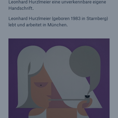
Leonhard Hurzlmeier eine unverkennbare eigene
Handschrift.
Leonhard Hurzlmeier (geboren 1983 in Starnberg)
lebt und arbeitet in München.
Lösungen
Sachdeckung durch einen leistungsfähigen
Rückversicherungspartner