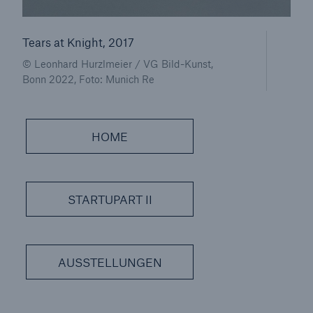
Tears at Knight, 2017
© Leonhard Hurzlmeier / VG Bild-Kunst,
Bonn 2022, Foto: Munich Re
HOME
Lösungen
Cyber-Lösungen von Munich Re
STARTUPART II
Navigation schließen oder Escape-Taste drücken
Suche öff
AUSSTELLUNGEN
Home