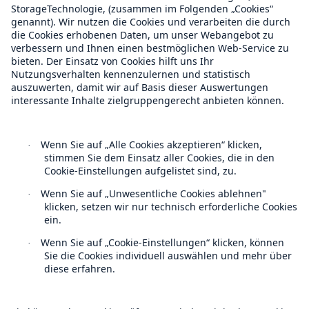
Über Munich Re
Munich Re Weltweit
Follow us
Kontakt
Datenschutz
Cookie Einstellungen