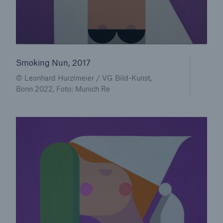
Smoking Nun, 2017
© Leonhard Hurzlmeier / VG Bild-Kunst,
Bonn 2022, Foto: Munich Re
Fakten
CLARA reduziert die Wartezeit bis zur
Leistungsentscheidung in der BU-
Versicherung bis zu