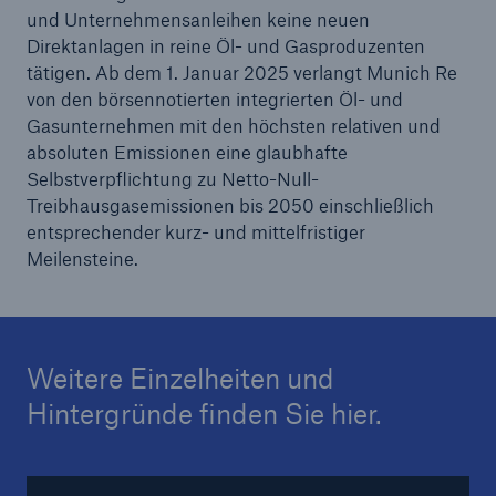
und Unternehmensanleihen keine neuen
Direktanlagen in reine Öl- und Gasproduzenten
tätigen. Ab dem 1. Januar 2025 verlangt Munich Re
von den börsennotierten integrierten Öl- und
Gasunternehmen mit den höchsten relativen und
absoluten Emissionen eine glaubhafte
Selbstverpflichtung zu Netto-Null-
Treibhausgasemissionen bis 2050 einschließlich
entsprechender kurz- und mittelfristiger
Meilensteine.
Weitere Einzelheiten und
Lösungen
Hintergründe finden Sie hier.
Sachdeckung durch einen leistungsfähigen
Rückversicherungspartner