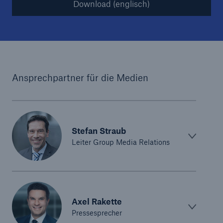
Download (englisch)
Ansprechpartner für die Medien
Stefan Straub
Fakten
Leiter Group Media Relations
CLARA reduziert die Wartezeit bis zur
Leistungsentscheidung in der BU-
Versicherung bis zu
Axel Rakette
Pressesprecher