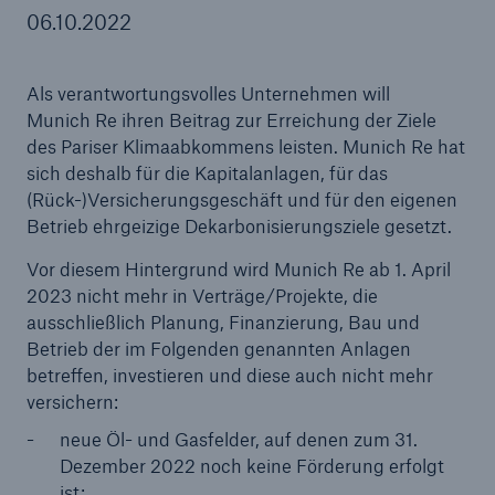
06.10.2022
Als verantwortungsvolles Unternehmen will
Tech Trend Radar 2026
Munich Re ihren Beitrag zur Erreichung der Ziele
Our expert perspective for insurance
des Pariser Klimaabkommens leisten. Munich Re hat
sich deshalb für die Kapitalanlagen, für das
(Rück-)Versicherungsgeschäft und für den eigenen
Betrieb ehrgeizige Dekarbonisierungsziele gesetzt.
Vor diesem Hintergrund wird Munich Re ab 1. April
2023 nicht mehr in Verträge/Projekte, die
ausschließlich Planung, Finanzierung, Bau und
Betrieb der im Folgenden genannten Anlagen
betreffen, investieren und diese auch nicht mehr
versichern:
neue Öl- und Gasfelder, auf denen zum 31.
Dezember 2022 noch keine Förderung erfolgt
ist;