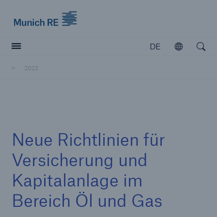
Munich Re logo
DE
Öffnen
Open searc
2022
Versicherer
Versicherer
Unsere Lösungen für Versicherer
Neue Richtlinien für
Versicherung und
Kapitalanlage im
Bereich Öl und Gas