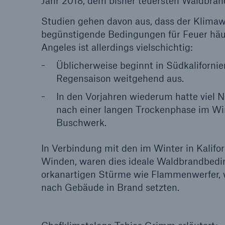
Jahr 2018, dem bisher teuersten Waldbra
Studien gehen davon aus, dass der Klimaw
begünstigende Bedingungen für Feuer hä
Angeles ist allerdings vielschichtig:
Üblicherweise beginnt in Südkalifornie
Regensaison weitgehend aus.
In den Vorjahren wiederum hatte viel N
nach einer langen Trockenphase im Wi
Buschwerk.
In Verbindung mit den im Winter in Kalif
Winden, waren dies ideale Waldbrandbedin
orkanartigen Stürme wie Flammenwerfer, 
nach Gebäude in Brand setzten.