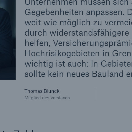
Unternehmen müssen sich 
Gegebenheiten anpassen. D
weit wie möglich zu vermeid
durch widerstandsfähigere
helfen, Versicherungsprämie
Hochrisikogebieten in Gren
wichtig ist auch: In Gebiet
sollte kein neues Bauland e
Thomas Blunck
MItglied des Vorstands