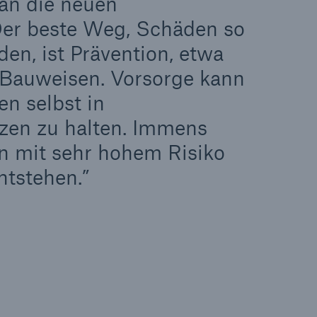
an die neuen
er beste Weg, Schäden so
en, ist Prävention, etwa
 Bauweisen. Vorsorge kann
Suche öffne
n selbst in
zen zu halten. Immens
en mit sehr hohem Risiko
ntstehen.