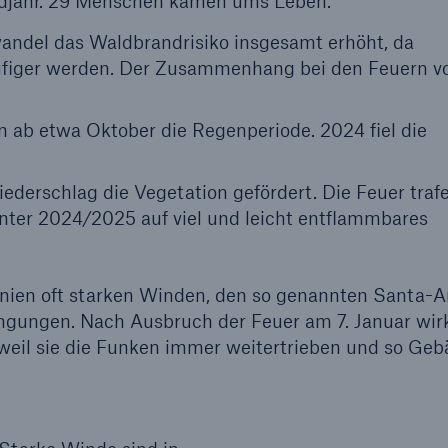
ndjahr. 29 Menschen kamen ums Leben.
andel das Waldbrandrisiko insgesamt erhöht, da
ufiger werden. Der Zusammenhang bei den Feuern v
n ab etwa Oktober die Regenperiode. 2024 fiel die
iederschlag die Vegetation gefördert. Die Feuer traf
nter 2024/2025 auf viel und leicht entflammbares
ornien oft starken Winden, den so genannten Santa-
gungen. Nach Ausbruch der Feuer am 7. Januar wirk
weil sie die Funken immer weitertrieben und so Ge