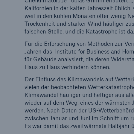
Chefklimatologe Tobias Grimm erläutert: 
Kalifornien in der kalten Jahreszeit üblich
weil in den kühlen Monaten öfter wenig Nie
Trockenheit und starker Wind häufiger z
falschen Stelle, und die Katastrophe ist da.
Für die Erforschung von Methoden zur Ver
Jahren das
Institute for Business and Ho
für Gebäude analysiert, die deren Widerst
Haus zu Haus verhindern können.
Der Einfluss des Klimawandels auf Wetterk
vielen der beobachteten Wetterkatastroph
Klimawandel häufiger und heftiger ausfall
wieder auf dem Weg, eines der wärmsten J
werden. Nach Daten der US-Wetterbehö
zwischen Januar und Juni im Schnitt um ru
Es war damit das zweitwärmste Halbjahr 