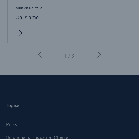
Munich Re Italia
Chi siamo
1 / 2
Topics
Risks
Solutions for Industrial Clients