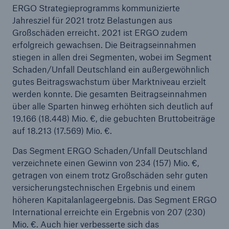
ERGO Strategieprogramms kommunizierte
Jahresziel für 2021 trotz Belastungen aus
Großschäden erreicht. 2021 ist ERGO zudem
erfolgreich gewachsen. Die Beitragseinnahmen
stiegen in allen drei Segmenten, wobei im Segment
Schaden/Unfall Deutschland ein außergewöhnlich
gutes Beitragswachstum über Marktniveau erzielt
werden konnte. Die gesamten Beitragseinnahmen
über alle Sparten hinweg erhöhten sich deutlich auf
19.166 (18.448) Mio. €, die gebuchten Bruttobeiträge
auf 18.213 (17.569) Mio. €.
Das Segment ERGO Schaden/Unfall Deutschland
verzeichnete einen Gewinn von 234 (157) Mio. €,
getragen von einem trotz Großschäden sehr guten
versicherungstechnischen Ergebnis und einem
höheren Kapitalanlageergebnis. Das Segment ERGO
International erreichte ein Ergebnis von 207 (230)
Mio. €. Auch hier verbesserte sich das