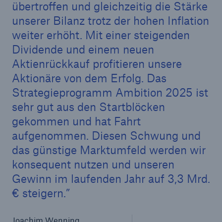
übertroffen und gleichzeitig die Stärke
unserer Bilanz trotz der hohen Inflation
weiter erhöht. Mit einer steigenden
Dividende und einem neuen
Aktienrückkauf profitieren unsere
Aktionäre von dem Erfolg. Das
Strategieprogramm Ambition 2025 ist
sehr gut aus den Startblöcken
gekommen und hat Fahrt
aufgenommen. Diesen Schwung und
das günstige Marktumfeld werden wir
konsequent nutzen und unseren
Lösungen
Gewinn im laufenden Jahr auf 3,3 Mrd.
Sachdeckung durch einen leistungsfähigen
€ steigern.
Rückversicherungspartner
Joachim Wenning