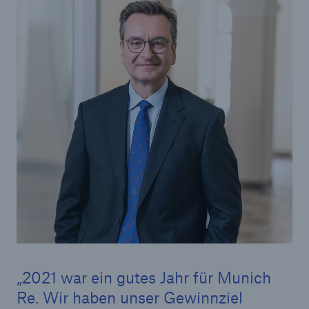
Reinsurance Property/Casualty
Marine Trend Radar 2025
Naturkatastrophen
Versicherungslücke: der Anteil der nicht
versicherten Schäden aus Naturkatastrophen
seit 1980 beträgt
2021 war ein gutes Jahr für Munich
71.8%
Re. Wir haben unser Gewinnziel