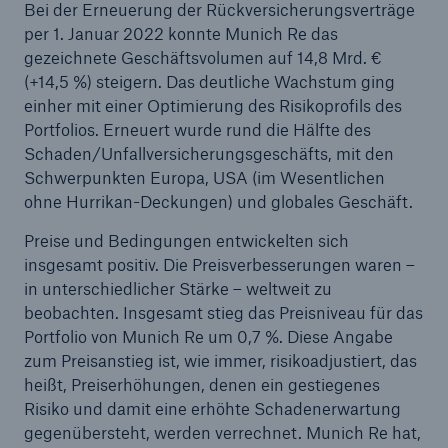
Bei der Erneuerung der Rückversicherungsverträge
Munich Re erweitert Vorstand
per 1. Januar 2022 konnte Munich Re das
gezeichnete Geschäftsvolumen auf 14,8 Mrd. €
(+14,5 %) steigern. Das deutliche Wachstum ging
einher mit einer Optimierung des Risikoprofils des
Portfolios. Erneuert wurde rund die Hälfte des
Schaden/Unfallversicherungsgeschäfts, mit den
Schwerpunkten Europa, USA (im Wesentlichen
ohne Hurrikan-Deckungen) und globales Geschäft.
Preise und Bedingungen entwickelten sich
insgesamt positiv. Die Preisverbesserungen waren –
in unterschiedlicher Stärke – weltweit zu
beobachten. Insgesamt stieg das Preisniveau für das
Portfolio von Munich Re um 0,7 %. Diese Angabe
zum Preisanstieg ist, wie immer, risikoadjustiert, das
heißt, Preiserhöhungen, denen ein gestiegenes
Risiko und damit eine erhöhte Schadenerwartung
gegenübersteht, werden verrechnet. Munich Re hat,