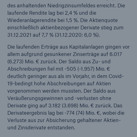
des anhaltenden Niedrigzinsumfeldes erreicht. Die
laufende Rendite lag bei 2,4 % und die
Wiederanlagerendite bei 1,5 %. Die Aktienquote
einschließlich aktienbezogener Derivate stieg zum
31.12.2021 auf 7,7 % (31.12.2020: 6,0 %).
Die laufenden Erträge aus Kapitalanlagen gingen vor
allem aufgrund gesunkener Zinserträge auf 6.017
(6.273) Mio. € zurück. Der Saldo aus Zu- und
Abschreibungen fiel mit -505 (-1.957) Mio. €
deutlich geringer aus als im Vorjahr, in dem Covid-
19-bedingt hohe Abschreibungen auf Aktien
vorgenommen werden mussten. Der Saldo aus
Veräußerungsgewinnen und -verlusten ohne
Derivate ging auf 3.182 (3.698) Mio. € zurück. Das
Derivateergebnis lag bei -774 (74) Mio. €, wobei die
Verluste aus zur Absicherung gehaltener Aktien-
und Zinsderivate entstanden.