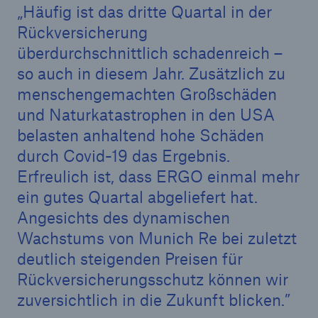
Häufig ist das dritte Quartal in der
Rückversicherung
überdurchschnittlich schadenreich –
so auch in diesem Jahr. Zusätzlich zu
menschengemachten Großschäden
und Naturkatastrophen in den USA
belasten anhaltend hohe Schäden
durch Covid-19 das Ergebnis.
Erfreulich ist, dass ERGO einmal mehr
ein gutes Quartal abgeliefert hat.
Angesichts des dynamischen
Wachstums von Munich Re bei zuletzt
Lösungen
deutlich steigenden Preisen für
Sachdeckung durch einen leistungsfähigen
Rückversicherungsschutz können wir
Rückversicherungspartner
zuversichtlich in die Zukunft blicken.