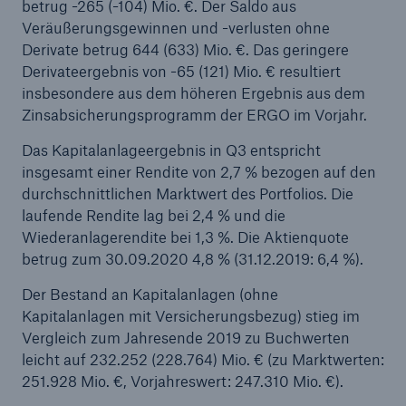
betrug -265 (-104) Mio. €. Der Saldo aus
Veräußerungsgewinnen und -verlusten ohne
Derivate betrug 644 (633) Mio. €. Das geringere
Derivateergebnis von -65 (121) Mio. € resultiert
insbesondere aus dem höheren Ergebnis aus dem
Zinsabsicherungsprogramm der ERGO im Vorjahr.
Das Kapitalanlageergebnis in Q3 entspricht
insgesamt einer Rendite von 2,7 % bezogen auf den
durchschnittlichen Marktwert des Portfolios. Die
laufende Rendite lag bei 2,4 % und die
Wiederanlagerendite bei 1,3 %. Die Aktienquote
betrug zum 30.09.2020 4,8 % (31.12.2019: 6,4 %).
Der Bestand an Kapitalanlagen (ohne
Kapitalanlagen mit Versicherungsbezug) stieg im
Vergleich zum Jahresende 2019 zu Buchwerten
leicht auf 232.252 (228.764) Mio. € (zu Marktwerten:
251.928 Mio. €, Vorjahreswert: 247.310 Mio. €).