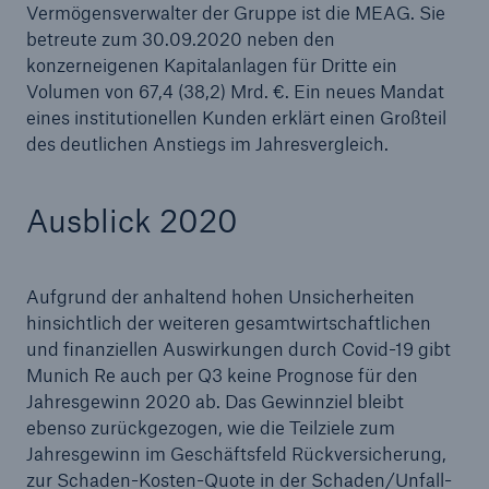
Vermögensverwalter der Gruppe ist die MEAG. Sie
betreute zum 30.09.2020 neben den
konzerneigenen Kapitalanlagen für Dritte ein
Volumen von 67,4 (38,2) Mrd. €. Ein neues Mandat
eines institutionellen Kunden erklärt einen Großteil
des deutlichen Anstiegs im Jahresvergleich.
Ausblick 2020
Aufgrund der anhaltend hohen Unsicherheiten
hinsichtlich der weiteren gesamtwirtschaftlichen
und finanziellen Auswirkungen durch Covid-19 gibt
Munich Re auch per Q3 keine Prognose für den
Jahresgewinn 2020 ab. Das Gewinnziel bleibt
ebenso zurückgezogen, wie die Teilziele zum
Jahresgewinn im Geschäftsfeld Rückversicherung,
zur Schaden-Kosten-Quote in der Schaden/Unfall-