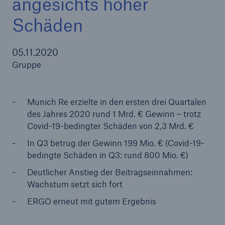
angesichts hoher
Schäden
Tech Trend Radar 2026
05.11.2020
Gruppe
Our expert perspective for insurance
Munich Re erzielte in den ersten drei Quartalen
des Jahres 2020 rund 1 Mrd. € Gewinn – trotz
Covid-19-bedingter Schäden von 2,3 Mrd. €
In Q3 betrug der Gewinn 199 Mio. € (Covid-19-
bedingte Schäden in Q3: rund 800 Mio. €)
Deutlicher Anstieg der Beitragseinnahmen:
Wachstum setzt sich fort
ERGO erneut mit gutem Ergebnis