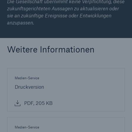
Die Gesellschaft übernimmt keine Verpflichtung, diese
zukunftsgerichteten Aussagen zu aktualisieren oder
sie an zukünftige Ereignisse oder Entwicklungen
anzupassen.
Weitere Informationen
Medien-Service
Druckversion
PDF, 205 KB
Medien-Service