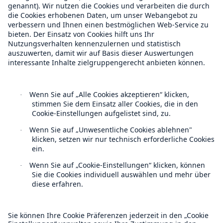
Über Munich Re
Munich Re Weltweit
Follow us
Kontakt
Lösungen
Datenschutz
Sachdeckung durch einen leistungsfähigen
Rückversicherungspartner
Cookie Einstellungen
Rechtliche Hinweise