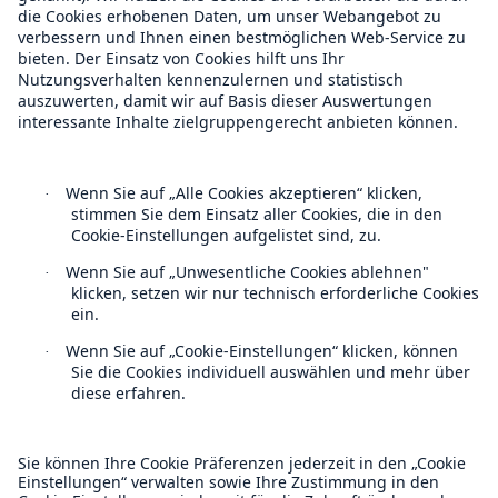
Munich Re Weltweit
Follow us
Kontakt
Datenschutz
Lösungen
Sachdeckung durch einen leistungsfähigen
Cookie Einstellungen
Rückversicherungspartner
Rechtliche Hinweise