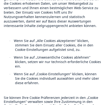
Munich Re Weltweit
Follow us
Kontakt
Datenschutz
Lösungen
Sachdeckung durch einen leistungsfähigen
Cookie Einstellungen
Rückversicherungspartner
Rechtliche Hinweise