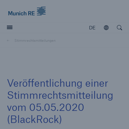
Munich Re logo
DE
Öffnen
Open searc
Stimmrechtsmitteilungen
Versicherer
Versicherer
Unsere Lösungen für Versicherer
Veröffentlichung einer
Stimmrechtsmitteilung
vom 05.05.2020
(BlackRock)