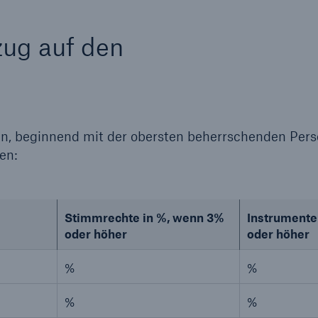
zug auf den
n, beginnend mit der obersten beherrschenden Pers
en:
Stimmrechte in %, wenn 3%
Instrumente
oder höher
oder höher
%
%
%
%