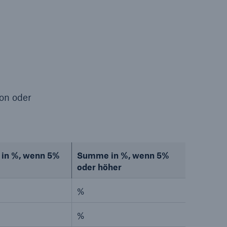
on oder
 in %, wenn 5%
Summe in %, wenn 5%
oder höher
%
%