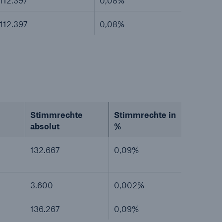
112.397
0,08%
112.397
0,08%
Stimmrechte
Stimmrechte in
absolut
%
132.667
0,09%
3.600
0,002%
136.267
0,09%