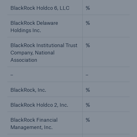
BlackRock Holdco 6, LLC
%
BlackRock Delaware
%
Holdings Inc.
BlackRock Institutional Trust
%
Company, National
Association
–
–
BlackRock, Inc.
%
BlackRock Holdco 2, Inc.
%
BlackRock Financial
%
Management, Inc.