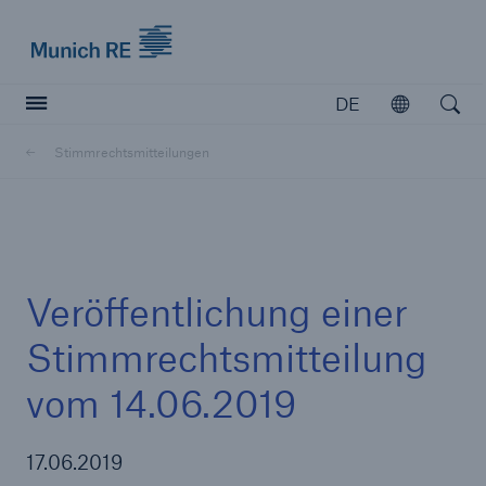
Munich Re logo
DE
Öffnen
Open searc
Stimmrechtsmitteilungen
Versicherer
Versicherer
Unsere Lösungen für Versicherer
Veröffentlichung einer
Stimmrechtsmitteilung
vom 14.06.2019
17.06.2019