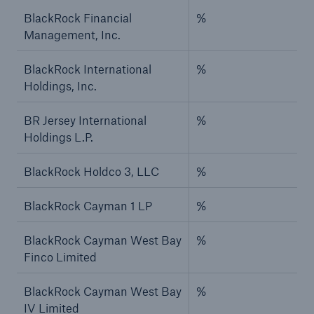
BlackRock Financial
%
Management, Inc.
BlackRock International
%
Holdings, Inc.
BR Jersey International
%
Holdings L.P.
BlackRock Holdco 3, LLC
%
BlackRock Cayman 1 LP
%
BlackRock Cayman West Bay
%
Finco Limited
BlackRock Cayman West Bay
%
IV Limited