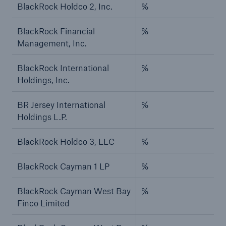
BlackRock Holdco 2, Inc.
%
BlackRock Financial
%
Management, Inc.
BlackRock International
%
Holdings, Inc.
BR Jersey International
%
Holdings L.P.
BlackRock Holdco 3, LLC
%
BlackRock Cayman 1 LP
%
BlackRock Cayman West Bay
%
Finco Limited