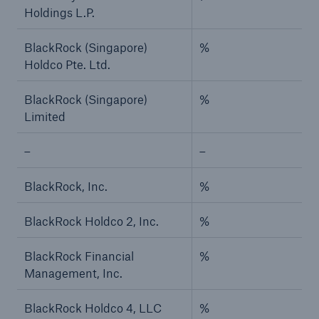
Holdings L.P.
BlackRock (Singapore)
%
Holdco Pte. Ltd.
BlackRock (Singapore)
%
Limited
–
–
BlackRock, Inc.
%
BlackRock Holdco 2, Inc.
%
BlackRock Financial
%
Management, Inc.
BlackRock Holdco 4, LLC
%