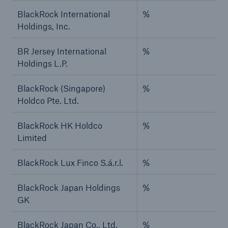
BlackRock International
%
Holdings, Inc.
BR Jersey International
%
Holdings L.P.
BlackRock (Singapore)
%
Holdco Pte. Ltd.
BlackRock HK Holdco
%
Limited
BlackRock Lux Finco S.á.r.l.
%
BlackRock Japan Holdings
%
GK
BlackRock Japan Co., Ltd.
%