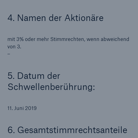
4. Namen der Aktionäre
mit 3% oder mehr Stimmrechten, wenn abweichend
von 3.
–
5. Datum der
Schwellenberührung:
Lösungen
11. Juni 2019
Sachdeckung durch einen leistungsfähigen
Rückversicherungspartner
6. Gesamtstimmrechtsanteile