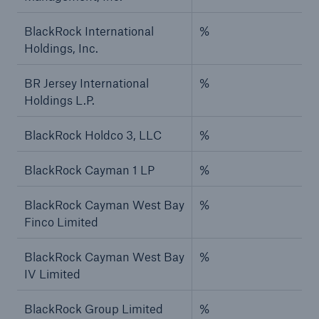
BlackRock International
%
Holdings, Inc.
BR Jersey International
%
Holdings L.P.
BlackRock Holdco 3, LLC
%
BlackRock Cayman 1 LP
%
BlackRock Cayman West Bay
%
Finco Limited
BlackRock Cayman West Bay
%
IV Limited
BlackRock Group Limited
%