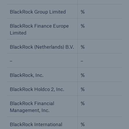
BlackRock Group Limited
%
BlackRock Finance Europe
%
Limited
BlackRock (Netherlands) B.V.
%
–
–
BlackRock, Inc.
%
BlackRock Holdco 2, Inc.
%
BlackRock Financial
%
Management, Inc.
BlackRock International
%