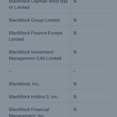
BlackRock Cayman West Bay
%
IV Limited
BlackRock Group Limited
%
BlackRock Finance Europe
%
Limited
BlackRock Investment
%
Management (UK) Limited
–
–
BlackRock, Inc.
%
BlackRock Holdco 2, Inc.
%
BlackRock Financial
%
Management, Inc.