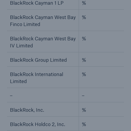
BlackRock Cayman 1 LP
%
BlackRock Cayman West Bay
%
Finco Limited
BlackRock Cayman West Bay
%
IV Limited
BlackRock Group Limited
%
BlackRock International
%
Limited
–
–
BlackRock, Inc.
%
BlackRock Holdco 2, Inc.
%