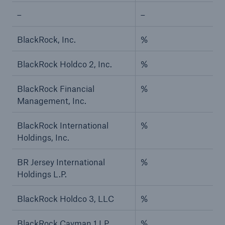
–
–
BlackRock, Inc.
%
BlackRock Holdco 2, Inc.
%
BlackRock Financial
%
Management, Inc.
BlackRock International
%
Holdings, Inc.
BR Jersey International
%
Holdings L.P.
BlackRock Holdco 3, LLC
%
BlackRock Cayman 1 LP
%