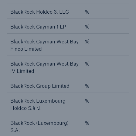
BlackRock Holdco 3, LLC
%
BlackRock Cayman 1 LP
%
BlackRock Cayman West Bay
%
Finco Limited
BlackRock Cayman West Bay
%
IV Limited
BlackRock Group Limited
%
BlackRock Luxembourg
%
Holdco S.à r.l.
BlackRock (Luxembourg)
%
S.A.