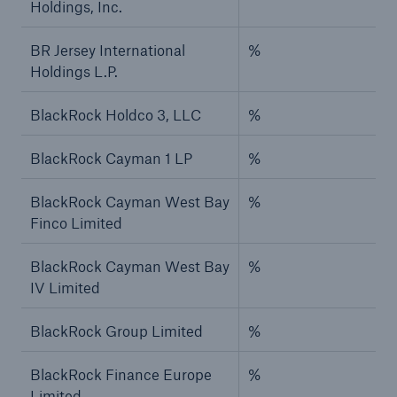
Holdings, Inc.
BR Jersey International
%
Holdings L.P.
BlackRock Holdco 3, LLC
%
BlackRock Cayman 1 LP
%
BlackRock Cayman West Bay
%
Finco Limited
BlackRock Cayman West Bay
%
IV Limited
BlackRock Group Limited
%
BlackRock Finance Europe
%
Limited