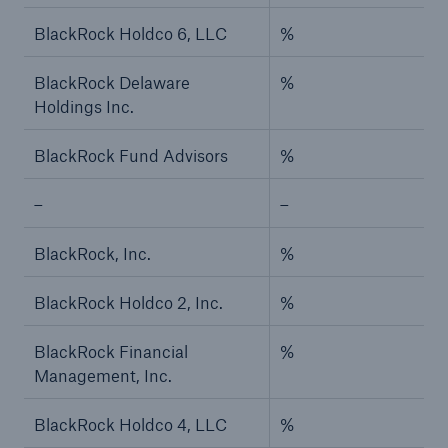
BlackRock Holdco 6, LLC
%
BlackRock Delaware
%
Holdings Inc.
BlackRock Fund Advisors
%
–
–
BlackRock, Inc.
%
BlackRock Holdco 2, Inc.
%
BlackRock Financial
%
Management, Inc.
BlackRock Holdco 4, LLC
%