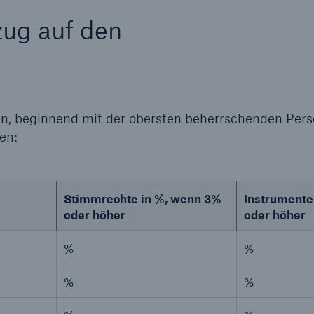
zug auf den
n, beginnend mit der obersten beherrschenden Pers
en:
Stimmrechte in %, wenn 3%
Instrumente
oder höher
oder höher
%
%
%
%