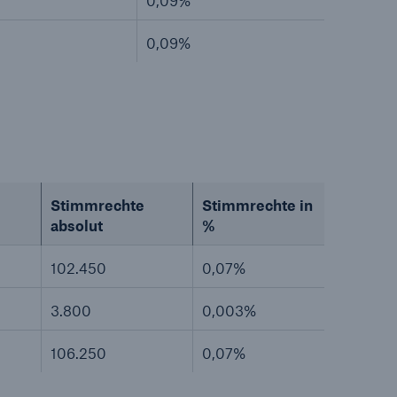
0,09%
0,09%
Stimmrechte
Stimmrechte in
absolut
%
102.450
0,07%
3.800
0,003%
106.250
0,07%