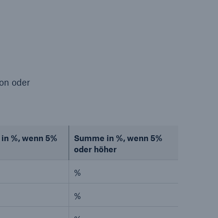
on oder
 in %, wenn 5%
Summe in %, wenn 5%
oder höher
%
%