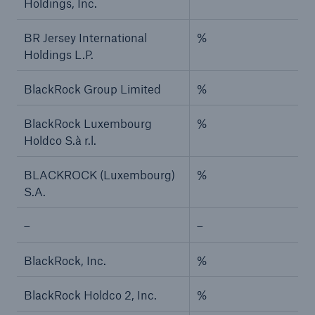
Holdings, Inc.
BR Jersey International
%
Holdings L.P.
BlackRock Group Limited
%
BlackRock Luxembourg
%
Holdco S.à r.l.
BLACKROCK (Luxembourg)
%
S.A.
–
–
BlackRock, Inc.
%
BlackRock Holdco 2, Inc.
%