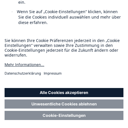
(nur möglich bei einer Zurechnung nach § 22 Abs. 1
Satz 1 Nr. 6 WpHG)
Topics
Risiken
Lösungen für Industriekunden
Lösungen für Versicherer
Insights
Investor Relations