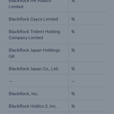
BlackRock HK Holdco
%
Limited
BlackRock Cayco Limited
%
BlackRock Trident Holding
%
Company Limited
BlackRock Japan Holdings
%
GK
BlackRock Japan Co., Ltd.
%
--
--
BlackRock, Inc.
%
BlackRock Holdco 2, Inc.
%