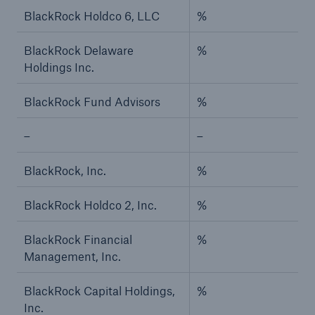
BlackRock Holdco 6, LLC
%
BlackRock Delaware
%
Holdings Inc.
BlackRock Fund Advisors
%
–
–
BlackRock, Inc.
%
BlackRock Holdco 2, Inc.
%
BlackRock Financial
%
Management, Inc.
BlackRock Capital Holdings,
%
Inc.