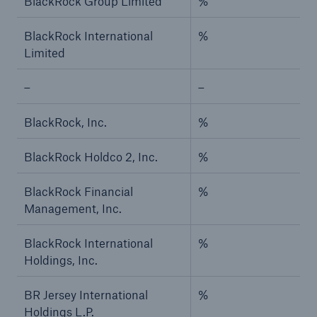
BlackRock Group Limited
%
BlackRock International
%
Limited
–
–
BlackRock, Inc.
%
BlackRock Holdco 2, Inc.
%
BlackRock Financial
%
Management, Inc.
BlackRock International
%
Holdings, Inc.
BR Jersey International
%
Holdings L.P.