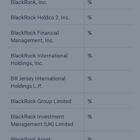
BlackRock, Inc.
%
BlackRock Holdco 2, Inc.
%
BlackRock Financial
%
Management, Inc.
BlackRock International
%
Holdings, Inc.
BR Jersey International
%
Holdings L.P.
BlackRock Group Limited
%
BlackRock Investment
%
Management (UK) Limited
BlackRock Asset
%