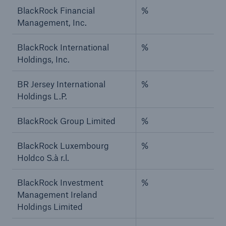
BlackRock Financial
%
Management, Inc.
BlackRock International
%
Holdings, Inc.
BR Jersey International
%
Holdings L.P.
BlackRock Group Limited
%
BlackRock Luxembourg
%
Holdco S.à r.l.
BlackRock Investment
%
Management Ireland
Holdings Limited