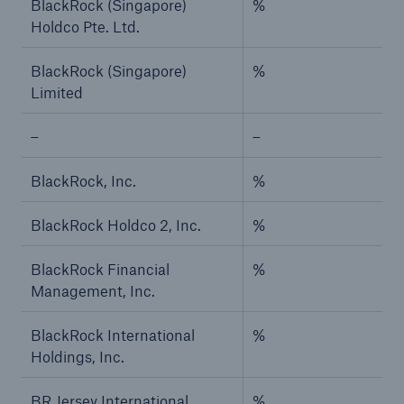
BlackRock (Singapore)
%
Holdco Pte. Ltd.
BlackRock (Singapore)
%
Limited
–
–
BlackRock, Inc.
%
BlackRock Holdco 2, Inc.
%
BlackRock Financial
%
Management, Inc.
BlackRock International
%
Holdings, Inc.
BR Jersey International
%