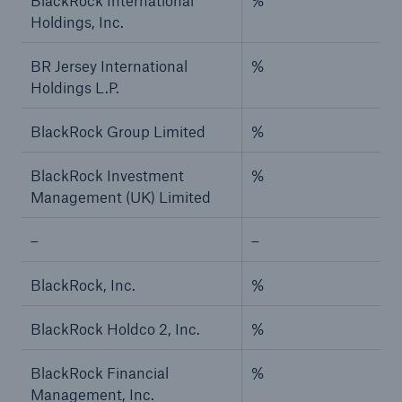
BlackRock International
%
Holdings, Inc.
BR Jersey International
%
Holdings L.P.
BlackRock Group Limited
%
BlackRock Investment
%
Management (UK) Limited
–
–
BlackRock, Inc.
%
BlackRock Holdco 2, Inc.
%
BlackRock Financial
%
Management, Inc.