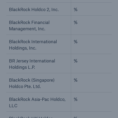
BlackRock Holdco 2, Inc.
%
BlackRock Financial
%
Management, Inc.
BlackRock International
%
Holdings, Inc.
BR Jersey International
%
Holdings L.P.
BlackRock (Singapore)
%
Holdco Pte. Ltd.
BlackRock Asia-Pac Holdco,
%
LLC