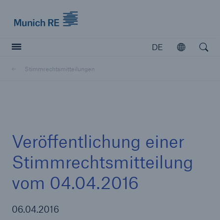
Munich Re logo
DE
Öffnen
Open searc
Stimmrechtsmitteilungen
Versicherer
Versicherer
Unsere Lösungen für Versicherer
Veröffentlichung einer
Stimmrechtsmitteilung
vom 04.04.2016
06.04.2016