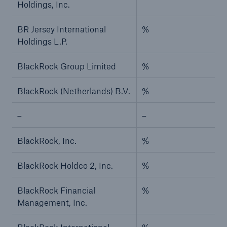
Holdings, Inc.
BR Jersey International
%
Holdings L.P.
BlackRock Group Limited
%
BlackRock (Netherlands) B.V.
%
–
–
BlackRock, Inc.
%
BlackRock Holdco 2, Inc.
%
BlackRock Financial
%
Management, Inc.