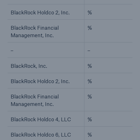
Risiken
BlackRock Holdco 2, Inc.
%
Lösungen
BlackRock Financial
%
Management, Inc.
Insights
–
–
Unternehmen
BlackRock, Inc.
%
Karriere
BlackRock Holdco 2, Inc.
%
BlackRock Financial
%
Management, Inc.
BlackRock Holdco 4, LLC
%
BlackRock Holdco 6, LLC
%