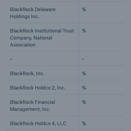
BlackRock Delaware
%
Holdings Inc.
BlackRock Institutional Trust
%
Company, National
Association
–
–
BlackRock, Inc.
%
BlackRock Holdco 2, Inc.
%
BlackRock Financial
%
Management, Inc.
BlackRock Holdco 4, LLC
%