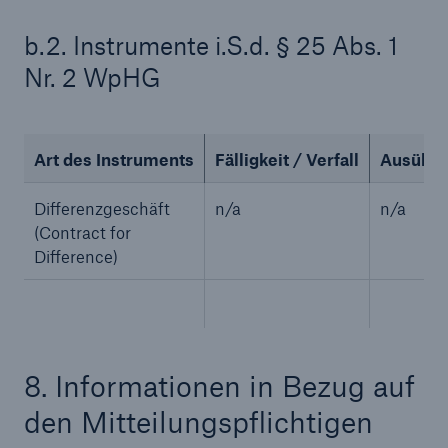
b.2. Instrumente i.S.d. § 25 Abs. 1
Nr. 2 WpHG
Art des Instruments
Fälligkeit / Verfall
Ausübung
Differenzgeschäft
n/a
n/a
(Contract for
Difference)
Rückversicherung Leben/Gesundheit
MIRA Digital Suite
8. Informationen in Bezug auf
den Mitteilungspflichtigen