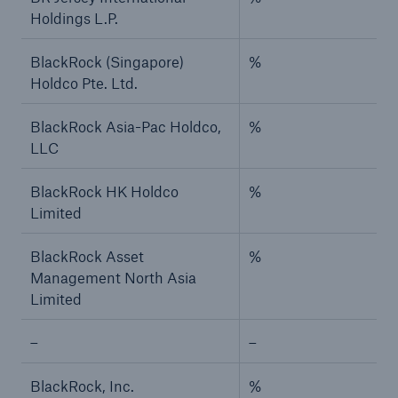
Holdings L.P.
BlackRock (Singapore)
%
Holdco Pte. Ltd.
BlackRock Asia-Pac Holdco,
%
LLC
BlackRock HK Holdco
%
Limited
BlackRock Asset
%
Management North Asia
Limited
–
–
BlackRock, Inc.
%