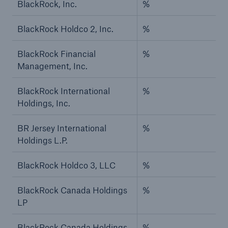
BlackRock, Inc.
%
BlackRock Holdco 2, Inc.
%
BlackRock Financial
%
Management, Inc.
BlackRock International
%
Holdings, Inc.
BR Jersey International
%
Holdings L.P.
BlackRock Holdco 3, LLC
%
BlackRock Canada Holdings
%
LP
BlackRock Canada Holdings
%