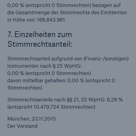
0,00 % (entspricht 0 Stimmrechten) bezogen auf
Risiken
die Gesamtmenge der Stimmrechte des Emittenten
in Höhe von: 166.843.961
Lösungen
7. Einzelheiten zum
Insights
Stimmrechtsanteil:
Unternehmen
Stimmrechtsanteil aufgrund von (Finanz-/sonstigen)
Karriere
Instrumenten nach § 25 WpHG:
0,00 % (entspricht 0 Stimmrechten)
davon mittelbar gehalten: 0,00 % (entspricht 0
Stimmrechten)
Stimmrechtsanteile nach §§ 21, 22 WpHG: 6,28 %
(entspricht 10.479.724 Stimmrechten)
München, 23.11.2015
Der Vorstand