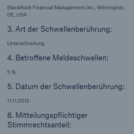
BlackRock Financial Management Inc., Wilmington,
DE, USA
3. Art der Schwellenberührung:
Unterschreitung
4. Betroffene Meldeschwellen:
Lösungen
5 %
Cyber-Lösungen von Munich Re
5. Datum der Schwellenberührung:
17.11.2015
Navigation schließen oder Escape-Taste drücken
Suche öff
6. Mitteilungspflichtiger
Home
Stimmrechtsanteil: