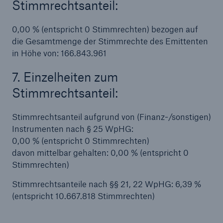
Stimmrechtsanteil:
0,00 % (entspricht 0 Stimmrechten) bezogen auf
die Gesamtmenge der Stimmrechte des Emittenten
in Höhe von: 166.843.961
7. Einzelheiten zum
Stimmrechtsanteil:
Stimmrechtsanteil aufgrund von (Finanz-/sonstigen)
Instrumenten nach § 25 WpHG:
0,00 % (entspricht 0 Stimmrechten)
davon mittelbar gehalten: 0,00 % (entspricht 0
Stimmrechten)
Lösungen
Stimmrechtsanteile nach §§ 21, 22 WpHG: 6,39 %
Sachdeckung durch einen leistungsfähigen
(entspricht 10.667.818 Stimmrechten)
Rückversicherungspartner