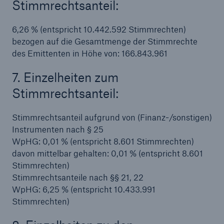
Stimmrechtsanteil:
6,26 % (entspricht 10.442.592 Stimmrechten)
bezogen auf die Gesamtmenge der Stimmrechte
des Emittenten in Höhe von: 166.843.961
7. Einzelheiten zum
Stimmrechtsanteil:
Stimmrechtsanteil aufgrund von (Finanz-/sonstigen)
Instrumenten nach § 25
WpHG: 0,01 % (entspricht 8.601 Stimmrechten)
davon mittelbar gehalten: 0,01 % (entspricht 8.601
Stimmrechten)
Lösungen
Stimmrechtsanteile nach §§ 21, 22
Sachdeckung durch einen leistungsfähigen
WpHG: 6,25 % (entspricht 10.433.991
Rückversicherungspartner
Stimmrechten)