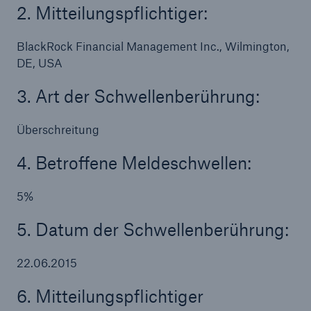
2. Mitteilungspflichtiger:
Risiken
BlackRock Financial Management Inc., Wilmington,
Lösungen
DE, USA
Insights
3. Art der Schwellenberührung:
Unternehmen
Überschreitung
Karriere
4. Betroffene Meldeschwellen:
5%
5. Datum der Schwellenberührung:
22.06.2015
6. Mitteilungspflichtiger