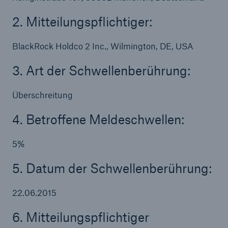
50 %
2. Mitteilungspflichtiger:
BlackRock Holdco 2 Inc., Wilmington, DE, USA
3. Art der Schwellenberührung:
Cyber
Geschätzte globale wirtschaftliche Kosten der
Überschreitung
Internetkriminalität
4. Betroffene Meldeschwellen:
5%
600 bn
5. Datum der Schwellenberührung:
22.06.2015
US Dollar im Jahr 2018
6. Mitteilungspflichtiger