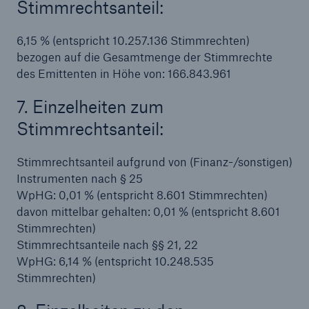
Stimmrechtsanteil:
6,15 % (entspricht 10.257.136 Stimmrechten)
bezogen auf die Gesamtmenge der Stimmrechte
des Emittenten in Höhe von: 166.843.961
7. Einzelheiten zum
Stimmrechtsanteil:
Stimmrechtsanteil aufgrund von (Finanz-/sonstigen)
Instrumenten nach § 25
Rückversicherung Leben/Gesundheit
WpHG: 0,01 % (entspricht 8.601 Stimmrechten)
MIRA Digital Suite
davon mittelbar gehalten: 0,01 % (entspricht 8.601
Stimmrechten)
Stimmrechtsanteile nach §§ 21, 22
WpHG: 6,14 % (entspricht 10.248.535
Stimmrechten)