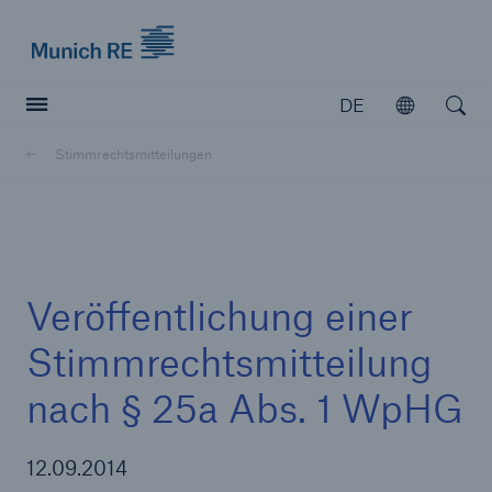
Munich Re logo
DE
Öffnen
Open searc
Stimmrechtsmitteilungen
Versicherer
Versicherer
Unsere Lösungen für Versicherer
Veröffentlichung einer
Stimmrechtsmitteilung
nach § 25a Abs. 1 WpHG
12.09.2014