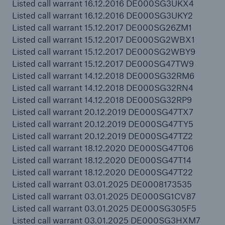
Listed call warrant 16.12.2016 DE000SG3UKX4
Listed call warrant 16.12.2016 DE000SG3UKY2
Listed call warrant 15.12.2017 DE000SG26ZM1
Listed call warrant 15.12.2017 DE000SG2WBX1
Listed call warrant 15.12.2017 DE000SG2WBY9
Listed call warrant 15.12.2017 DE000SG47TW9
Listed call warrant 14.12.2018 DE000SG32RM6
Listed call warrant 14.12.2018 DE000SG32RN4
Listed call warrant 14.12.2018 DE000SG32RP9
Lösungen
Listed call warrant 20.12.2019 DE000SG47TX7
Cyber-Lösungen von Munich Re
Listed call warrant 20.12.2019 DE000SG47TY5
Listed call warrant 20.12.2019 DE000SG47TZ2
Listed call warrant 18.12.2020 DE000SG47T06
Listed call warrant 18.12.2020 DE000SG47T14
Listed call warrant 18.12.2020 DE000SG47T22
Listed call warrant 03.01.2025 DE0008173535
Navigation schließen oder Escape-Taste drücken
Suche öff
Listed call warrant 03.01.2025 DE000SG1CV87
Home
Listed call warrant 03.01.2025 DE000SG305F5
Listed call warrant 03.01.2025 DE000SG3HXM7