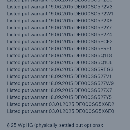
Listed put warrant 19.06.2015 DE000SG5P2V3
Listed put warrant 19.06.2015 DE000SG5P2W1
Listed put warrant 19.06.2015 DE000SG5P2X9
Listed put warrant 19.06.2015 DE000SG5P2Y7
Listed put warrant 19.06.2015 DE000SG5P2Z4
Listed put warrant 19.06.2015 DE000SG5PCF3
Listed put warrant 19.06.2015 DE000SG5PRF1
Listed put warrant 19.06.2015 DE000SG5Q1T8
Listed put warrant 19.06.2015 DE000SG5Q1U6
Listed put warrant 19.06.2015 DE000SG5REG3
Listed put warrant 18.09.2015 DE000SG527V1
Listed put warrant 18.09.2015 DE000SG527W9
Listed put warrant 18.09.2015 DE000SG527X7
Listed put warrant 18.09.2015 DE000SG527Y5
Listed put warrant 03.01.2025 DE000SG5X6D2
Listed put warrant 03.01.2025 DE000SG5X6E0
§ 25 WpHG (physically-settled put options):