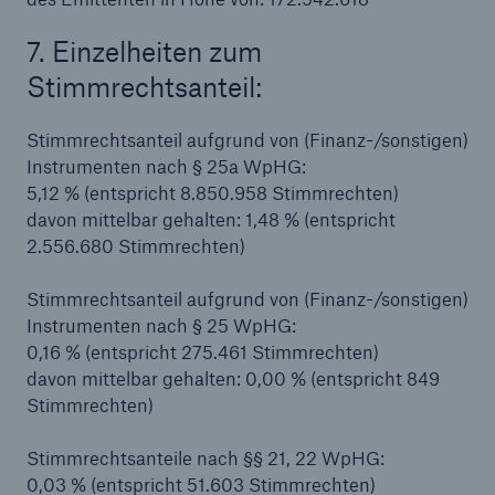
7. Einzelheiten zum
Stimmrechtsanteil:
Stimmrechtsanteil aufgrund von (Finanz-/sonstigen)
Instrumenten nach § 25a WpHG:
5,12 % (entspricht 8.850.958 Stimmrechten)
davon mittelbar gehalten: 1,48 % (entspricht
2.556.680 Stimmrechten)
Stimmrechtsanteil aufgrund von (Finanz-/sonstigen)
Instrumenten nach § 25 WpHG:
0,16 % (entspricht 275.461 Stimmrechten)
davon mittelbar gehalten: 0,00 % (entspricht 849
Lösungen
Stimmrechten)
Sachdeckung durch einen leistungsfähigen
Rückversicherungspartner
Stimmrechtsanteile nach §§ 21, 22 WpHG:
0,03 % (entspricht 51.603 Stimmrechten)