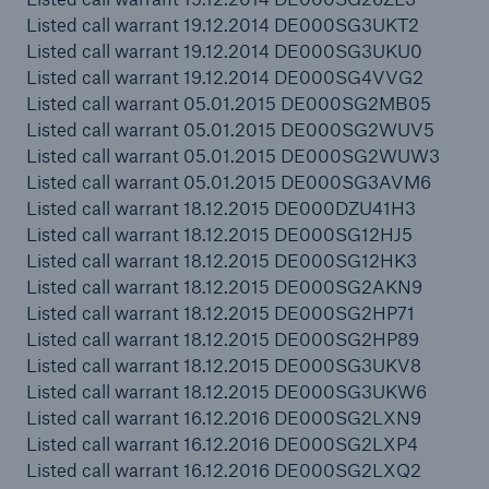
Listed call warrant 19.12.2014 DE000SG3UKT2
Listed call warrant 19.12.2014 DE000SG3UKU0
Listed call warrant 19.12.2014 DE000SG4VVG2
Listed call warrant 05.01.2015 DE000SG2MB05
Listed call warrant 05.01.2015 DE000SG2WUV5
Listed call warrant 05.01.2015 DE000SG2WUW3
Listed call warrant 05.01.2015 DE000SG3AVM6
Listed call warrant 18.12.2015 DE000DZU41H3
Listed call warrant 18.12.2015 DE000SG12HJ5
Listed call warrant 18.12.2015 DE000SG12HK3
Rückversicherung Leben/Gesundheit
Listed call warrant 18.12.2015 DE000SG2AKN9
Listed call warrant 18.12.2015 DE000SG2HP71
MIRA Digital Suite
Listed call warrant 18.12.2015 DE000SG2HP89
Listed call warrant 18.12.2015 DE000SG3UKV8
Listed call warrant 18.12.2015 DE000SG3UKW6
Listed call warrant 16.12.2016 DE000SG2LXN9
Listed call warrant 16.12.2016 DE000SG2LXP4
Listed call warrant 16.12.2016 DE000SG2LXQ2