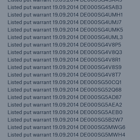
Listed put warrant 19.09.2014 DE000SG4SAB3
Listed put warrant 19.09.2014 DE000SG4UMH1
Listed put warrant 19.09.2014 DE000SG4UMJ7
Listed put warrant 19.09.2014 DE000SG4UMK5
Listed put warrant 19.09.2014 DE000SG4UML3
Listed put warrant 19.09.2014 DE000SG4V8P5
Listed put warrant 19.09.2014 DE000SG4V8Q3
Listed put warrant 19.09.2014 DE000SG4V8R1
Listed put warrant 19.09.2014 DE000SG4V8S9
Listed put warrant 19.09.2014 DE000SG4V8T7
Listed put warrant 19.09.2014 DE000SG50CQ1
Listed put warrant 19.09.2014 DE000SG52Q68
Listed put warrant 19.09.2014 DE000SG5AD87
Listed put warrant 19.09.2014 DE000SG5AEA2
Listed put warrant 19.09.2014 DE000SG5AEB0
Listed put warrant 19.09.2014 DE000SG5B2W7
Listed put warrant 19.09.2014 DE000SG5MWG6
Listed put warrant 19.09.2014 DE000SG5MWH4