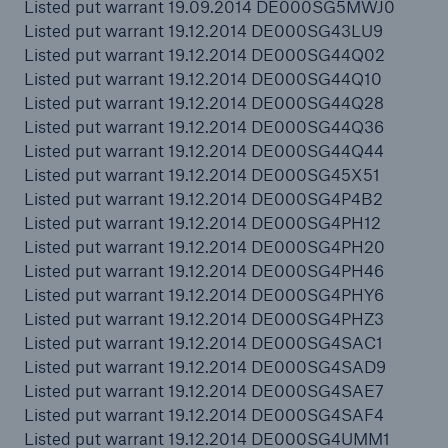
Listed put warrant 19.09.2014 DE000SG5MWJ0
Listed put warrant 19.12.2014 DE000SG43LU9
Listed put warrant 19.12.2014 DE000SG44Q02
Listed put warrant 19.12.2014 DE000SG44Q10
Listed put warrant 19.12.2014 DE000SG44Q28
Listed put warrant 19.12.2014 DE000SG44Q36
Listed put warrant 19.12.2014 DE000SG44Q44
Listed put warrant 19.12.2014 DE000SG45X51
Listed put warrant 19.12.2014 DE000SG4P4B2
Listed put warrant 19.12.2014 DE000SG4PH12
Listed put warrant 19.12.2014 DE000SG4PH20
Listed put warrant 19.12.2014 DE000SG4PH46
Listed put warrant 19.12.2014 DE000SG4PHY6
Listed put warrant 19.12.2014 DE000SG4PHZ3
Listed put warrant 19.12.2014 DE000SG4SAC1
Listed put warrant 19.12.2014 DE000SG4SAD9
Listed put warrant 19.12.2014 DE000SG4SAE7
Listed put warrant 19.12.2014 DE000SG4SAF4
Listed put warrant 19.12.2014 DE000SG4UMM1