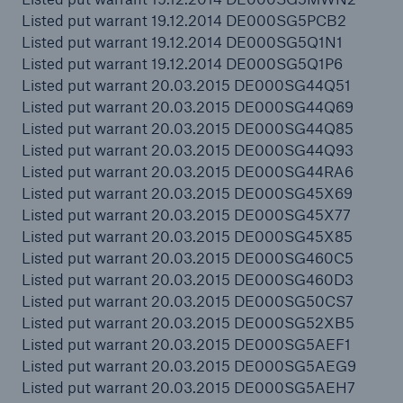
Listed put warrant 19.12.2014 DE000SG5PCB2
Listed put warrant 19.12.2014 DE000SG5Q1N1
Listed put warrant 19.12.2014 DE000SG5Q1P6
Listed put warrant 20.03.2015 DE000SG44Q51
Listed put warrant 20.03.2015 DE000SG44Q69
Listed put warrant 20.03.2015 DE000SG44Q85
Listed put warrant 20.03.2015 DE000SG44Q93
Listed put warrant 20.03.2015 DE000SG44RA6
Listed put warrant 20.03.2015 DE000SG45X69
Listed put warrant 20.03.2015 DE000SG45X77
Listed put warrant 20.03.2015 DE000SG45X85
Listed put warrant 20.03.2015 DE000SG460C5
Listed put warrant 20.03.2015 DE000SG460D3
Listed put warrant 20.03.2015 DE000SG50CS7
Listed put warrant 20.03.2015 DE000SG52XB5
Listed put warrant 20.03.2015 DE000SG5AEF1
Listed put warrant 20.03.2015 DE000SG5AEG9
Listed put warrant 20.03.2015 DE000SG5AEH7