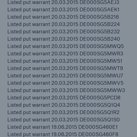
Listed put warrant 20.03.2015 DE000SG5AEJ3
Listed put warrant 20.03.2015 DE000SG5AEK1
Listed put warrant 20.03.2015 DE000SG5B216
Listed put warrant 20.03.2015 DE000SG5B224
Listed put warrant 20.03.2015 DE000SG5B232
Listed put warrant 20.03.2015 DE000SG5B240
Listed put warrant 20.03.2015 DE000SG5MWQ5
Listed put warrant 20.03.2015 DE000SG5MWR3
Listed put warrant 20.03.2015 DE000SG5MWS1
Listed put warrant 20.03.2015 DE000SG5MWT9
Listed put warrant 20.03.2015 DE000SG5MWU7
Listed put warrant 20.03.2015 DE000SG5MWV5
Listed put warrant 20.03.2015 DE000SG5MWW3
Listed put warrant 20.03.2015 DE000SG5PCD8
Listed put warrant 20.03.2015 DE000SG5Q1Q4
Listed put warrant 20.03.2015 DE000SG5Q1R2
Listed put warrant 20.03.2015 DE000SG5Q1S0
Listed put warrant 19.06.2015 DE000SG460E1
Listed put warrant 19.06.2015 DE000SG460F8