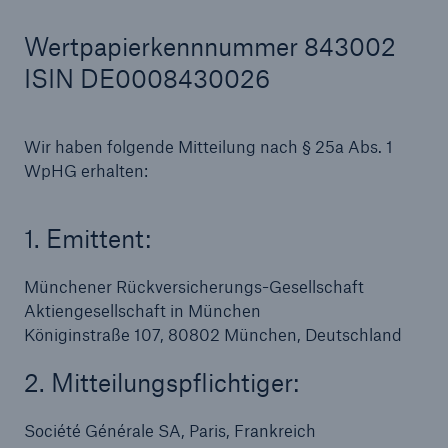
Wertpapierkennnummer 843002
ISIN DE0008430026
Tech Trend Radar 2026
Our expert perspective for insurance
Wir haben folgende Mitteilung nach § 25a Abs. 1
WpHG erhalten:
1. Emittent:
Münchener Rückversicherungs-Gesellschaft
Aktiengesellschaft in München
Königinstraße 107, 80802 München, Deutschland
2. Mitteilungspflichtiger:
Société Générale SA, Paris, Frankreich