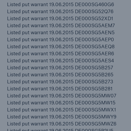
Listed put warrant 19.06.2015 DE000SG460G6
Listed put warrant 19.06.2015 DE000SG52Q76
Listed put warrant 19.06.2015 DE000SG52XD1
Listed put warrant 19.06.2015 DE000SG5AEM7
Listed put warrant 19.06.2015 DE000SG5AEN5
Listed put warrant 19.06.2015 DE000SG5AEP0
Listed put warrant 19.06.2015 DE000SG5AEQ8
Listed put warrant 19.06.2015 DE000SG5AER6
Listed put warrant 19.06.2015 DE000SG5AES4
Listed put warrant 19.06.2015 DE000SG5B257
Listed put warrant 19.06.2015 DE000SG5B265
Listed put warrant 19.06.2015 DE000SG5B273
Listed put warrant 19.06.2015 DE000SG5B281
Listed put warrant 19.06.2015 DE000SG5MW07
Listed put warrant 19.06.2015 DE000SG5MW15
Listed put warrant 19.06.2015 DE000SG5MWX1
Listed put warrant 19.06.2015 DE000SG5MWY9
Listed put warrant 19.06.2015 DE000SG5MWZ6
Listed put warrant 19.06.2015 DE000SG5P2U5