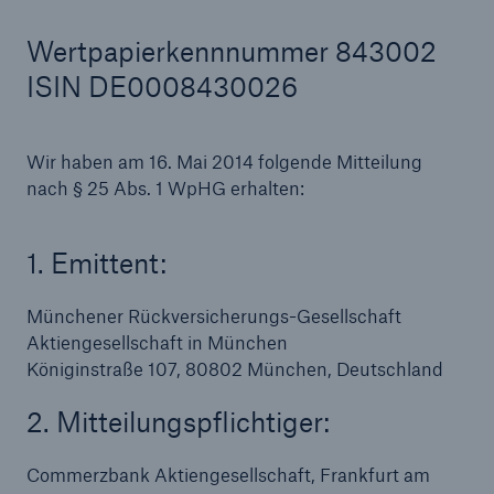
Wertpapierkennnummer 843002
ISIN DE0008430026
Tech Trend Radar 2026
Our expert perspective for insurance
Wir haben am 16. Mai 2014 folgende Mitteilung
nach § 25 Abs. 1 WpHG erhalten:
1. Emittent:
Münchener Rückversicherungs-Gesellschaft
Aktiengesellschaft in München
Königinstraße 107, 80802 München, Deutschland
2. Mitteilungspflichtiger:
Commerzbank Aktiengesellschaft, Frankfurt am