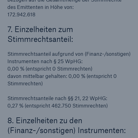
des Emittenten in Höhe von:
172.942.618
7. Einzelheiten zum
Stimmrechtsanteil:
Stimmrechtsanteil aufgrund von (Finanz-/sonstigen)
Instrumenten nach § 25 WpHG:
0,00 % (entspricht 0 Stimmrechten)
davon mittelbar gehalten: 0,00 % (entspricht 0
Stimmrechten)
Stimmrechtsanteile nach §§ 21, 22 WpHG:
0,27 % (entspricht 462.750 Stimmrechten)
Lösungen
Sachdeckung durch einen leistungsfähigen
8. Einzelheiten zu den
Rückversicherungspartner
(Finanz-/sonstigen) Instrumenten: