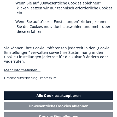
Kontakt
Datenschutz
Cookie Einstellungen
Rechtliche Hinweise
Sitemap
Rückversicherung Leben/Gesundheit
Impressum
MIRA Digital Suite
Barrierefreiheit-Modus
Munich Re’s Statement on the UK Modern Slavery Act