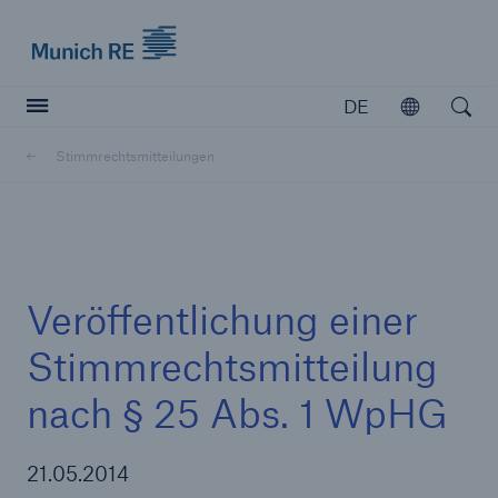
Munich Re logo
DE
Öffnen
Open searc
Stimmrechtsmitteilungen
Versicherer
Versicherer
Unsere Lösungen für Versicherer
Veröffentlichung einer
Stimmrechtsmitteilung
nach § 25 Abs. 1 WpHG
21.05.2014