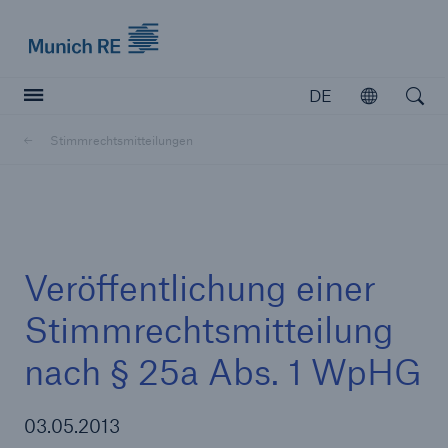
Munich Re logo
DE
Öffnen
Open searc
Stimmrechtsmitteilungen
Versicherer
Versicherer
Unsere Lösungen für Versicherer
Veröffentlichung einer
Stimmrechtsmitteilung
nach § 25a Abs. 1 WpHG
03.05.2013