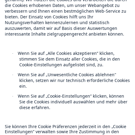
Munich Re Weltweit
Follow us
Kontakt
Datenschutz
Cookie Einstellungen
Rechtliche Hinweise