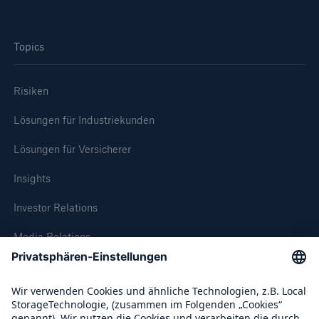
Topics
Risiken
Lösungen für Industriekunden
Lösungen für Versicherer
Insights
Investor Relations
Media Relations
Compliance
Über Munich Re