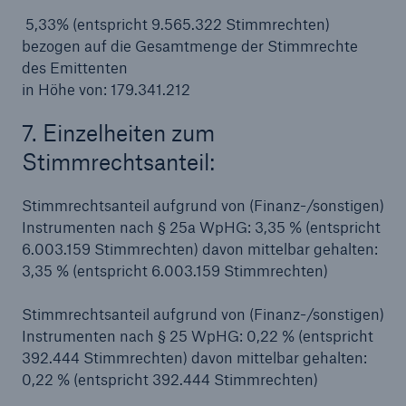
5,33% (entspricht 9.565.322 Stimmrechten)
bezogen auf die Gesamtmenge der Stimmrechte
des Emittenten
in Höhe von: 179.341.212
7. Einzelheiten zum
Stimmrechtsanteil:
Stimmrechtsanteil aufgrund von (Finanz-/sonstigen)
Instrumenten nach § 25a WpHG: 3,35 % (entspricht
6.003.159 Stimmrechten) davon mittelbar gehalten:
3,35 % (entspricht 6.003.159 Stimmrechten)
Stimmrechtsanteil aufgrund von (Finanz-/sonstigen)
Lösungen
Instrumenten nach § 25 WpHG: 0,22 % (entspricht
Sachdeckung durch einen leistungsfähigen
392.444 Stimmrechten) davon mittelbar gehalten:
Rückversicherungspartner
0,22 % (entspricht 392.444 Stimmrechten)