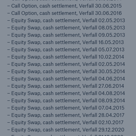
50 %
– Call Option, cash settlement, Verfall 30.06.2015
– Call Option, cash settlement, Verfall 30.06.2016
– Equity Swap, cash settlement, Verfall 02.05.2013
– Equity Swap, cash settlement, Verfall 08.05.2013
– Equity Swap, cash settlement, Verfall 09.05.2013
– Equity Swap, cash settlement, Verfall 16.05.2013
Cyber
– Equity Swap, cash settlement, Verfall 05.07.2013
Geschätzte globale wirtschaftliche Kosten der
– Equity Swap, cash settlement, Verfall 10.02.2014
Internetkriminalität
– Equity Swap, cash settlement, Verfall 02.05.2014
– Equity Swap, cash settlement, Verfall 30.05.2014
– Equity Swap, cash settlement, Verfall 04.06.2014
– Equity Swap, cash settlement, Verfall 27.06.2014
600 bn
– Equity Swap, cash settlement, Verfall 04.08.2014
– Equity Swap, cash settlement, Verfall 08.09.2014
– Equity Swap, cash settlement, Verfall 07.04.2015
– Equity Swap, cash settlement, Verfall 28.04.2017
US Dollar im Jahr 2018
– Equity Swap, cash settlement, Verfall 02.10.2017
– Equity Swap, cash settlement, Verfall 29.12.2020