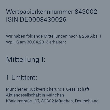
Wertpapierkennnummer 843002
ISIN DE0008430026
Tech Trend Radar 2026
Our expert perspective for insurance
Wir haben folgende Mitteilungen nach § 25a Abs. 1
WpHG am 30.04.2013 erhalten:
Mitteilung I:
1. Emittent:
Münchener Rückversicherungs-Gesellschaft
Aktiengesellschaft in München
Königinstraße 107, 80802 München, Deutschland