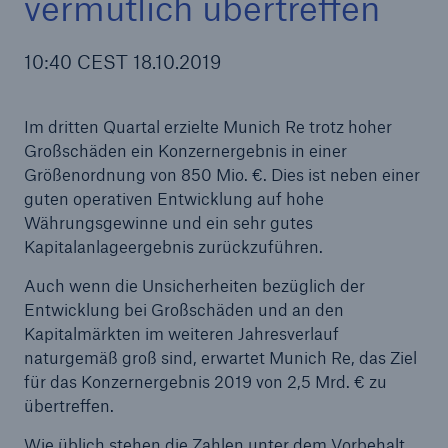
vermutlich übertreffen
10:40 CEST 18.10.2019
Tech Trend Radar 2026
Im dritten Quartal erzielte Munich Re trotz hoher
Our expert perspective for insurance
Großschäden ein Konzernergebnis in einer
Größenordnung von 850 Mio. €. Dies ist neben einer
guten operativen Entwicklung auf hohe
Währungsgewinne und ein sehr gutes
Kapitalanlageergebnis zurückzuführen.
Auch wenn die Unsicherheiten bezüglich der
Entwicklung bei Großschäden und an den
Kapitalmärkten im weiteren Jahresverlauf
naturgemäß groß sind, erwartet Munich Re, das Ziel
für das Konzernergebnis 2019 von 2,5 Mrd. € zu
übertreffen.
Wie üblich stehen die Zahlen unter dem Vorbehalt