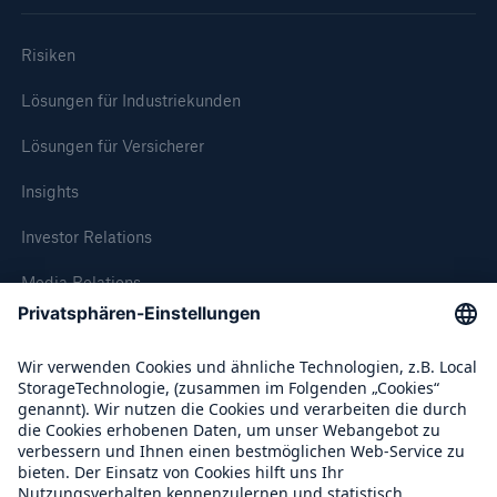
Risiken
Lösungen für Industriekunden
Lösungen für Versicherer
Insights
Investor Relations
Media Relations
Compliance
Lösungen
Über Munich Re
Sachdeckung durch einen leistungsfähigen
Rückversicherungspartner
Munich Re Weltweit