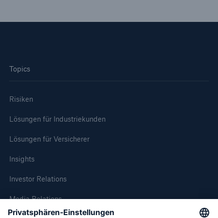
Topics
Risiken
Lösungen für Industriekunden
Lösungen für Versicherer
Insights
Lösungen
Investor Relations
Sachdeckung durch einen leistungsfähigen
Rückversicherungspartner
Media Relations