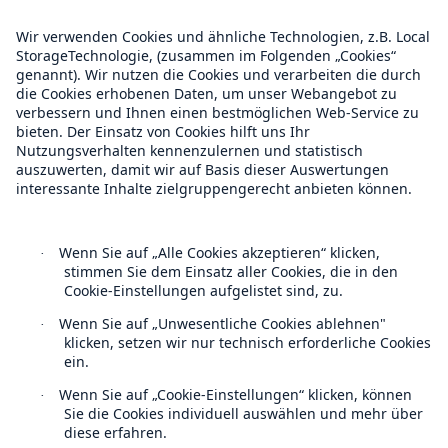
Compliance
Über Munich Re
Munich Re Weltweit
Follow us
Fakten
CLARA reduziert die Wartezeit bis zur
Leistungsentscheidung in der BU-
Versicherung bis zu
Kontakt
Datenschutz