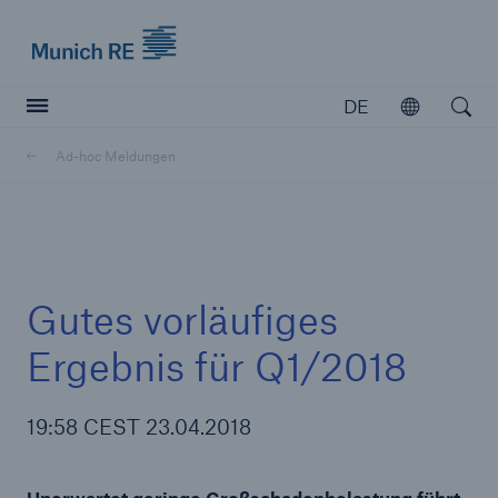
Munich Re logo
DE
Öffnen
Open searc
Ad-hoc Meldungen
Versicherer
Versicherer
Unsere Lösungen für Versicherer
Gutes vorläufiges
Ergebnis für Q1/2018
19:58 CEST 23.04.2018