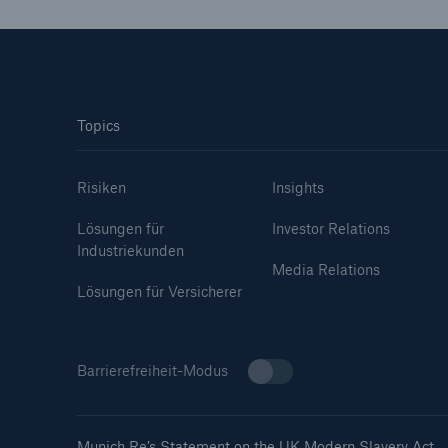
Topics
Risiken
Insights
Lösungen für
Investor Relations
Industriekunden
Media Relations
Lösungen für Versicherer
Barrierefreiheit-Modus
Munich Re’s Statement on the UK Modern Slavery Act