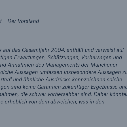
t – Der Vorstand
k auf das Gesamtjahr 2004, enthält und verweist auf
eitigen Erwartungen, Schätzungen, Vorhersagen und
n und Annahmen des Managements der Münchener
Solche Aussagen umfassen insbesondere Aussagen zu
arten" und ähnliche Ausdrücke kennzeichnen solche
gen sind keine Garantien zukünftiger Ergebnisse un
nahmen, die schwer vorhersehbar sind. Daher könnte
e erheblich von dem abweichen, was in den