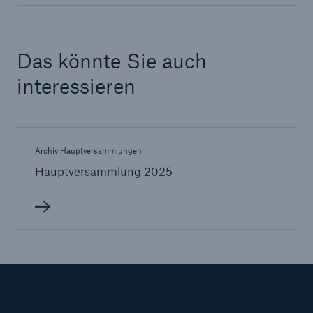
Das könnte Sie auch
interessieren
Archiv Hauptversammlungen
Hauptversammlung 2025
Fakten
CLARA reduziert die Wartezeit bis zur
Leistungsentscheidung in der BU-
Versicherung bis zu