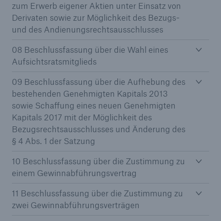
zum Erwerb eigener Aktien unter Einsatz von
Derivaten sowie zur Möglichkeit des Bezugs-
und des Andienungsrechtsausschlusses
08 Beschlussfassung über die Wahl eines
Aufsichtsratsmitglieds
09 Beschlussfassung über die Aufhebung des
bestehenden Genehmigten Kapitals 2013
sowie Schaffung eines neuen Genehmigten
Kapitals 2017 mit der Möglichkeit des
Bezugsrechtsausschlusses und Änderung des
§ 4 Abs. 1 der Satzung
10 Beschlussfassung über die Zustimmung zu
Lösungen
einem Gewinnabführungsvertrag
Sachdeckung durch einen leistungsfähigen
11 Beschlussfassung über die Zustimmung zu
Rückversicherungspartner
zwei Gewinnabführungsverträgen