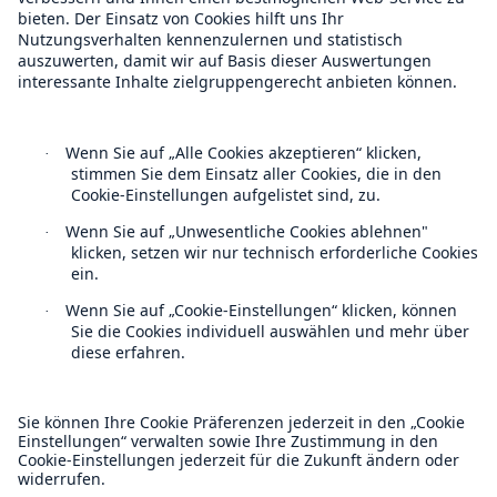
Munich Re Weltweit
Follow us
Rückversicherung Leben/Gesundheit
Kontakt
MIRA Digital Suite
Datenschutz
Cookie Einstellungen
Rechtliche Hinweise
Sitemap