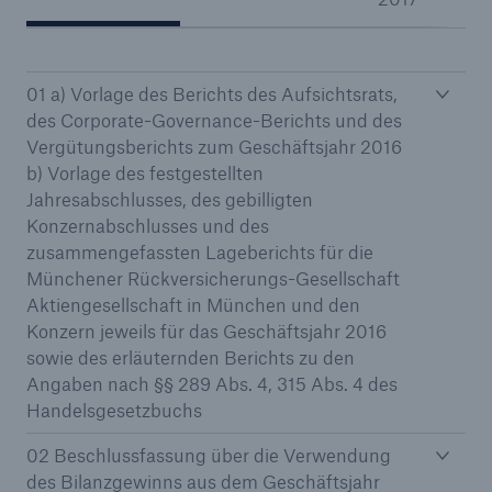
01 a) Vorlage des Berichts des Aufsichtsrats,
Tech Trend Radar 2026
des Corporate-Governance-Berichts und des
Our expert perspective for insurance
Vergütungsberichts zum Geschäftsjahr 2016
b) Vorlage des festgestellten
Jahresabschlusses, des gebilligten
Konzernabschlusses und des
zusammengefassten Lageberichts für die
Münchener Rückversicherungs-Gesellschaft
Aktiengesellschaft in München und den
Konzern jeweils für das Geschäftsjahr 2016
sowie des erläuternden Berichts zu den
Angaben nach §§ 289 Abs. 4, 315 Abs. 4 des
Handelsgesetzbuchs
02 Beschlussfassung über die Verwendung
des Bilanzgewinns aus dem Geschäftsjahr