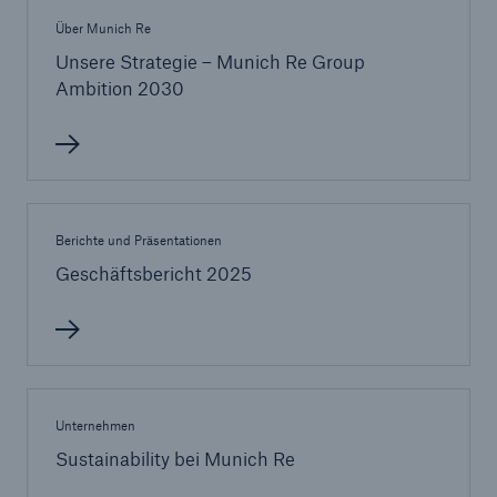
Über Munich Re
Unsere Strategie – Munich Re Group
Ambition 2030
Berichte und Präsentationen
Geschäftsbericht 2025
Lösungen
Sachdeckung durch einen leistungsfähigen
Unternehmen
Rückversicherungspartner
Sustainability bei Munich Re